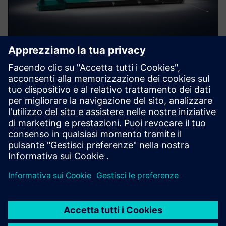
MAG Digital Twin with Run
MyVirtual Machine
With MAG's digital machine model, you can create,
validate, and optimize NC programs on the digital twin of
your machine – offline on the PC in production planning.
Scopri di più