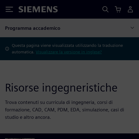
Siemens
Programma accademico
Questa pagina viene visualizzata utilizzando la traduzione
automatica.
Visualizzare la versione in inglese?
Risorse ingegneristiche
Trova contenuti su curricula di ingegneria, corsi di
formazione, CAD, CAM, PDM, EDA, simulazione, casi di
studio e altro ancora.