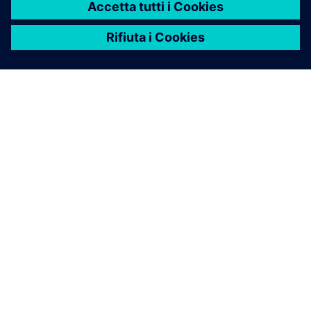
INFORMAZIONI SU SIEMENS
INFORMAZIONI SULL'AZIENDA
METTITI IN CONTATTO