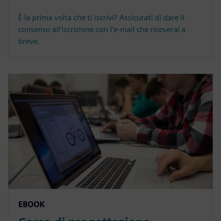
È la prima volta che ti iscrivi? Assicurati di dare il
consenso all’iscrizione con l’e-mail che riceverai a
breve.
EBOOK