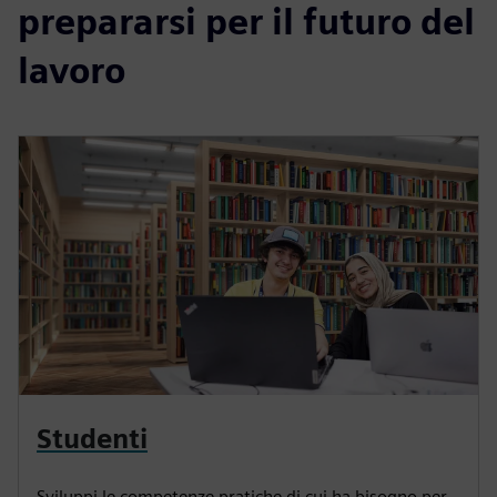
prepararsi per il futuro del
lavoro
Studenti
Sviluppi le competenze pratiche di cui ha bisogno per