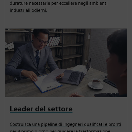
durature necessarie per eccellere negli ambienti
industriali odierni.
Leader del settore
Costruisca una pipeline di ingegneri qualificati e pronti
per il primo giorno per guidare la trasformazione