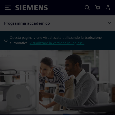
Siemens
Programma accademico
Questa pagina viene visualizzata utilizzando la traduzione
automatica.
Visualizzare la versione in inglese?