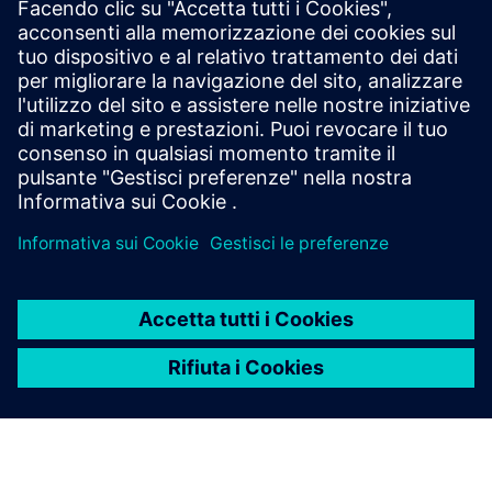
Podcast
Ascolti il nostro podcast per scoprire come stiamo
portando l'industria nel mondo accademico.
Ascolti ora