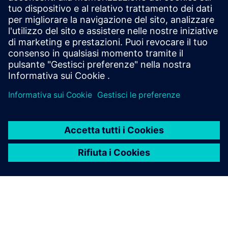
Resources
Esplora i case study, i webinar su richiesta e altre risorse
per i docenti di ingegneria.
Esplora le risorse