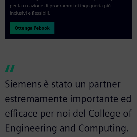
per la creazione di programmi di ingegneria più
inclusivi e flessibili.
Ottenga l'ebook
Siemens è stato un partner
estremamente importante ed
efficace per noi del College of
Engineering and Computing.