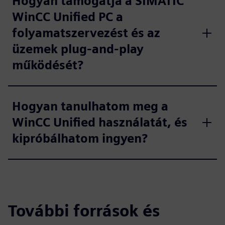
Hogyan támogatja a SIMATIC
WinCC Unified PC a
folyamatszervezést és az
üzemek plug-and-play
működését?
Hogyan tanulhatom meg a
WinCC Unified használatát, és
kipróbálhatom ingyen?
További források és