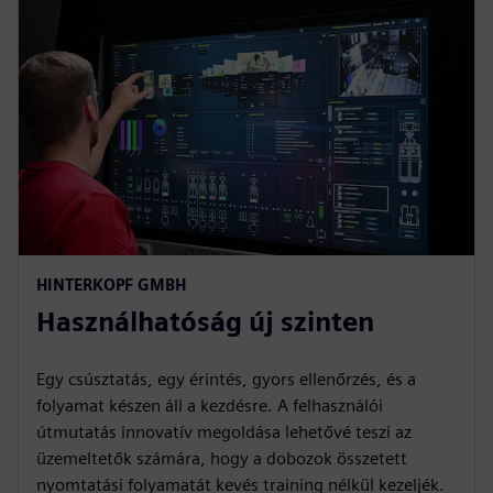
HINTERKOPF GMBH
Használhatóság új szinten
Egy csúsztatás, egy érintés, gyors ellenőrzés, és a
folyamat készen áll a kezdésre. A felhasználói
útmutatás innovatív megoldása lehetővé teszi az
üzemeltetők számára, hogy a dobozok összetett
nyomtatási folyamatát kevés training nélkül kezeljék.