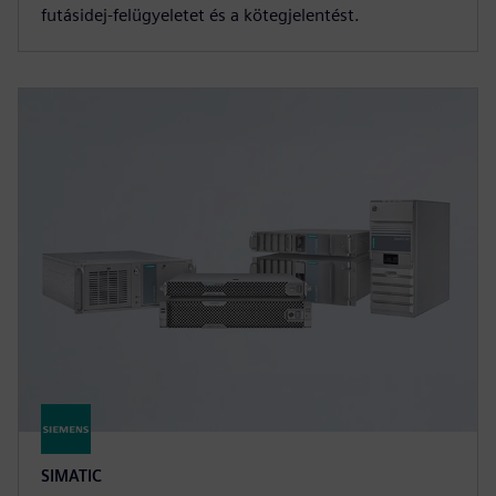
futásidej-felügyeletet és a kötegjelentést.
SIMATIC