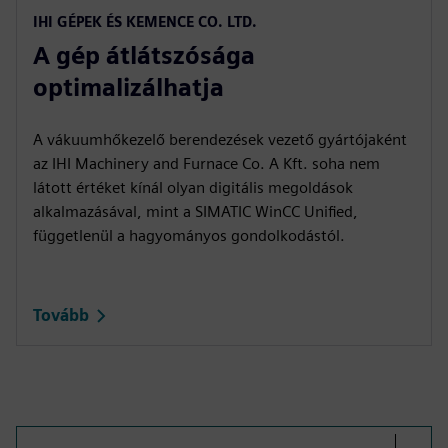
IHI GÉPEK ÉS KEMENCE CO. LTD.
A gép átlátszósága
optimalizálhatja
A vákuumhőkezelő berendezések vezető gyártójaként
az IHI Machinery and Furnace Co. A Kft. soha nem
látott értéket kínál olyan digitális megoldások
alkalmazásával, mint a SIMATIC WinCC Unified,
függetlenül a hagyományos gondolkodástól.
Tovább