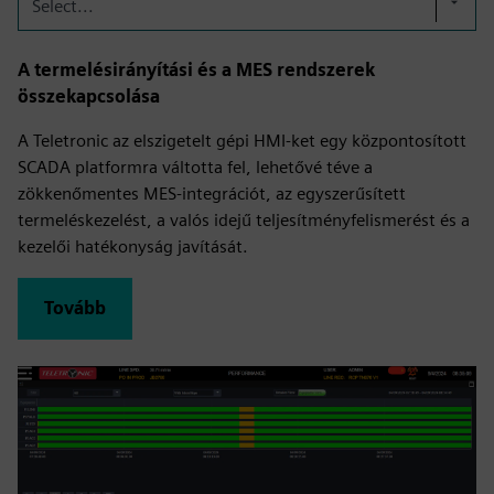
Select...
A termelésirányítási és a MES rendszerek
összekapcsolása
A Teletronic az elszigetelt gépi HMI-ket egy központosított
SCADA platformra váltotta fel, lehetővé téve a
zökkenőmentes MES-integrációt, az egyszerűsített
termeléskezelést, a valós idejű teljesítményfelismerést és a
kezelői hatékonyság javítását.
Tovább