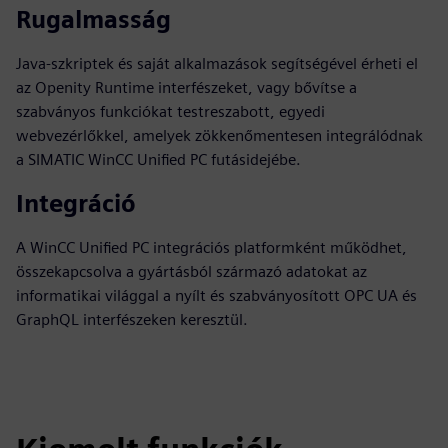
Rugalmasság
Java-szkriptek és saját alkalmazások segítségével érheti el
az Openity Runtime interfészeket, vagy bővítse a
szabványos funkciókat testreszabott, egyedi
webvezérlőkkel, amelyek zökkenőmentesen integrálódnak
a SIMATIC WinCC Unified PC futásidejébe.
Integráció
A WinCC Unified PC integrációs platformként működhet,
összekapcsolva a gyártásból származó adatokat az
informatikai világgal a nyílt és szabványosított OPC UA és
GraphQL interfészeken keresztül.