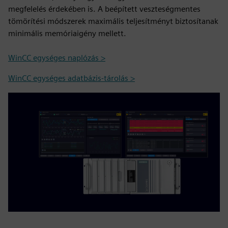
megfelelés érdekében is. A beépített veszteségmentes
tömörítési módszerek maximális teljesítményt biztosítanak
minimális memóriaigény mellett.
WinCC egységes naplózás >
WinCC egységes adatbázis-tárolás >