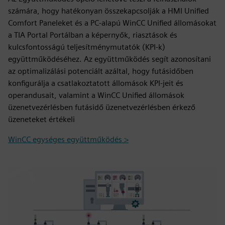
számára, hogy hatékonyan összekapcsolják a HMI Unified
Comfort Paneleket és a PC-alapú WinCC Unified állomásokat
a TIA Portal Portálban a képernyők, riasztások és
kulcsfontosságú teljesítménymutatók (KPI-k)
együttműködéséhez. Az együttműködés segít azonosítani
az optimalizálási potenciált azáltal, hogy futásidőben
konfigurálja a csatlakoztatott állomások KPI-jeit és
operandusait, valamint a WinCC Unified állomások
üzenetvezérlésben futásidő üzenetvezérlésben érkező
üzeneteket értékeli
WinCC egységes együttműködés >