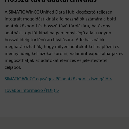
A SIMATIC WinCC Unified Data Hub kiegészítő teljesen
integrált megoldást kínál a felhasználók számára a bolti
adatok központi és hosszú távú tárolására, hatékony
adatbázis-opciót kínál nagy mennyiségű adat nagyon
hosszú ideig történő archiválására. A felhasználók
meghatározhatják, hogy milyen adatokat kell naplózni és
mennyi ideig kell azokat tárolni, valamint exportálhatják és
megoszthatják az adatokat elemzés és jelentéstétel
céljából.
SIMATIC WinCC egységes PC adatközpont-kiszolgáló >
További információ (PDF) >