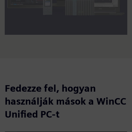
Fedezze fel, hogyan
használják mások a WinCC
Unified PC-t