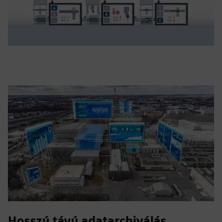
Hosszú távú adatarchiválás