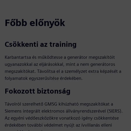
Főbb előnyök
Csökkenti az training
Karbantartsa és működtesse a generátor megszakítóit
ugyanazokkal az eljárásokkal, mint a nem generátoros
megszakítókat. Távolítsa el a személyzet extra képzését a
folyamatok egyszerűsítése érdekében.
Fokozott biztonság
Távolról szerelhető GMSG kihúzható megszakítókat a
Siemens integrált elektromos állványrendszerével (SIERS).
Az egyéni védőeszközökre vonatkozó igény csökkentése
érdekében további védelmet nyújt az ívvillanás elleni