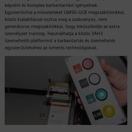
képzést és komplex karbantartást igényelnek.
Egyszerűsítse a műveleteket GMSG-GCB megszakítóinkkal,
közös kialakítással osztva meg a szabványos, nem
generátoros megszakítókkal, hogy kiküszöbölje az extra
személyzet training. Használhatja a közös 3AH3
üzemeltetői platformot a karbantartás és üzemeltetés
egyszerűsítéséhez az ismerős technológiával.