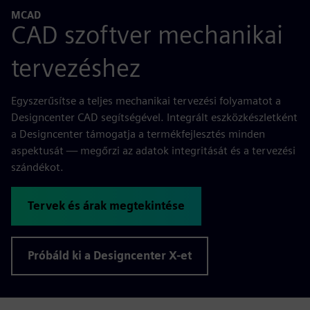
MCAD
CAD szoftver mechanikai
tervezéshez
Egyszerűsítse a teljes mechanikai tervezési folyamatot a
Designcenter CAD segítségével. Integrált eszközkészletként
a Designcenter támogatja a termékfejlesztés minden
aspektusát — megőrzi az adatok integritását és a tervezési
szándékot.
Tervek és árak megtekintése
Próbáld ki a Designcenter X-et