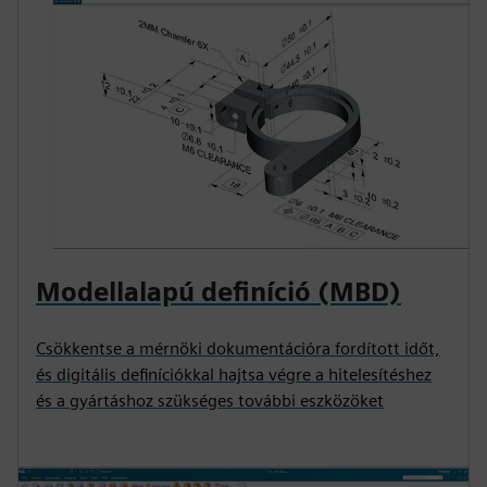
Modellalapú definíció (MBD)
Csökkentse a mérnöki dokumentációra fordított időt,
és digitális definíciókkal hajtsa végre a hitelesítéshez
és a gyártáshoz szükséges további eszközöket