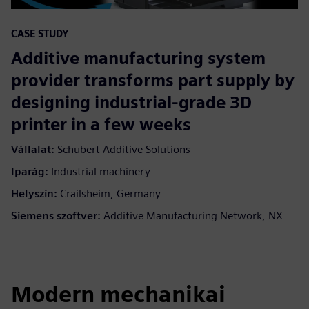
CASE STUDY
Additive manufacturing system
provider transforms part supply by
designing industrial-grade 3D
printer in a few weeks
Vállalat:
Schubert Additive Solutions
Iparág:
Industrial machinery
Helyszín:
Crailsheim, Germany
Siemens szoftver:
Additive Manufacturing Network, NX
Modern mechanikai