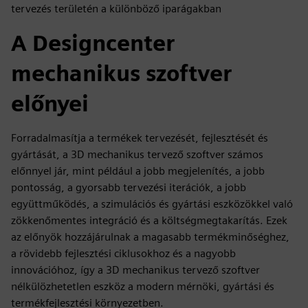
tervezés területén a különböző iparágakban
A Designcenter
mechanikus szoftver
előnyei
Forradalmasítja a termékek tervezését, fejlesztését és
gyártását, a 3D mechanikus tervező szoftver számos
előnnyel jár, mint például a jobb megjelenítés, a jobb
pontosság, a gyorsabb tervezési iterációk, a jobb
együttműködés, a szimulációs és gyártási eszközökkel való
zökkenőmentes integráció és a költségmegtakarítás. Ezek
az előnyök hozzájárulnak a magasabb termékminőséghez,
a rövidebb fejlesztési ciklusokhoz és a nagyobb
innovációhoz, így a 3D mechanikus tervező szoftver
nélkülözhetetlen eszköz a modern mérnöki, gyártási és
termékfejlesztési környezetben.