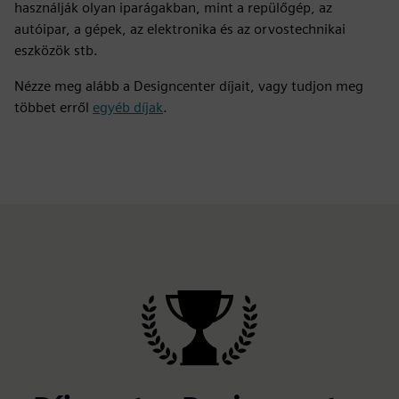
használják olyan iparágakban, mint a repülőgép, az
autóipar, a gépek, az elektronika és az orvostechnikai
eszközök stb.
Nézze meg alább a Designcenter díjait, vagy tudjon meg
többet erről
egyéb díjak
.