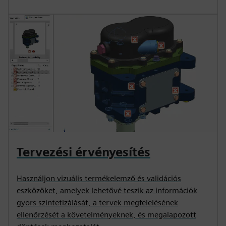
Tervezési érvényesítés
Használjon vizuális termékelemző és validációs
eszközöket, amelyek lehetővé teszik az információk
gyors szintetizálását, a tervek megfelelésének
ellenőrzését a követelményeknek, és megalapozott