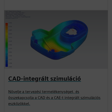
CAD-integrált szimuláció
Növelje a tervezési termelékenységet, és
összekapcsolja a CAD és a CAE-t integrált szimulációs
eszközökkel.