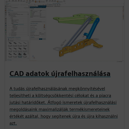
CAD adatok újrafelhasználása
A tudás újrafelhasználásának megkönnyítésével
teljesítheti a költségcsökkentési célokat és a piacra
jutási határidőket. Átfogó ismeretek újrafelhasználási
megoldásaink maximalizálják termékismereteinek
értékét azáltal, hogy segítenek újra és újra kihasználni
azt.