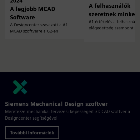
2024
A felhasználók
A legjobb MCAD
szeretnek minket
Software
#1 értékelés a felhasználói
A Designcenter szavazott a #1
elégedettség szempontjáb
MCAD szoftverre a G2-en
Siemens Mechanical Design szoftver
Méretezze mechanikai tervezési képességeit 3D CAD szoftver a
Designcenter segítségével
További információk