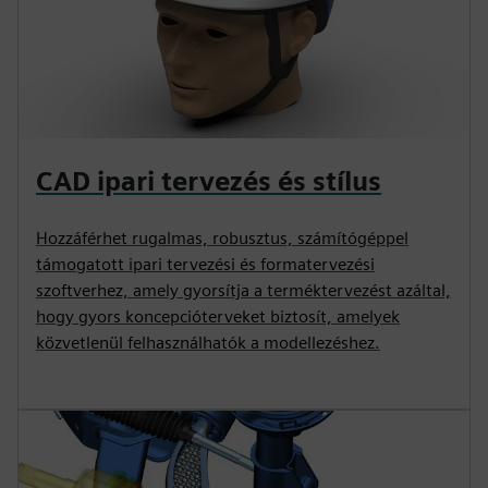
CAD ipari tervezés és stílus
Hozzáférhet rugalmas, robusztus, számítógéppel
támogatott ipari tervezési és formatervezési
szoftverhez, amely gyorsítja a terméktervezést azáltal,
hogy gyors koncepcióterveket biztosít, amelyek
közvetlenül felhasználhatók a modellezéshez.