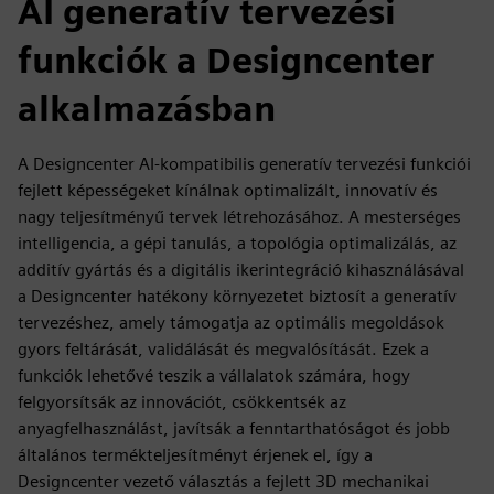
AI generatív tervezési
funkciók a Designcenter
alkalmazásban
A Designcenter AI-kompatibilis generatív tervezési funkciói
fejlett képességeket kínálnak optimalizált, innovatív és
nagy teljesítményű tervek létrehozásához. A mesterséges
intelligencia, a gépi tanulás, a topológia optimalizálás, az
additív gyártás és a digitális ikerintegráció kihasználásával
a Designcenter hatékony környezetet biztosít a generatív
tervezéshez, amely támogatja az optimális megoldások
gyors feltárását, validálását és megvalósítását. Ezek a
funkciók lehetővé teszik a vállalatok számára, hogy
felgyorsítsák az innovációt, csökkentsék az
anyagfelhasználást, javítsák a fenntarthatóságot és jobb
általános termékteljesítményt érjenek el, így a
Designcenter vezető választás a fejlett 3D mechanikai