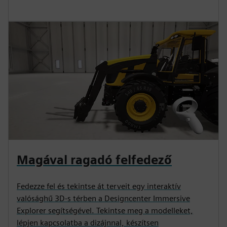
Magával ragadó felfedező
Fedezze fel és tekintse át terveit egy interaktív
valósághű 3D-s térben a Designcenter Immersive
Explorer segítségével. Tekintse meg a modelleket,
lépjen kapcsolatba a dizájnnal, készítsen