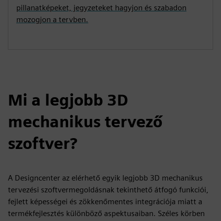
pillanatképeket, jegyzeteket hagyjon és szabadon
mozogjon a tervben.
Mi a legjobb 3D
mechanikus tervező
szoftver?
A Designcenter az elérhető egyik legjobb 3D mechanikus
tervezési szoftvermegoldásnak tekinthető átfogó funkciói,
fejlett képességei és zökkenőmentes integrációja miatt a
termékfejlesztés különböző aspektusaiban. Széles körben