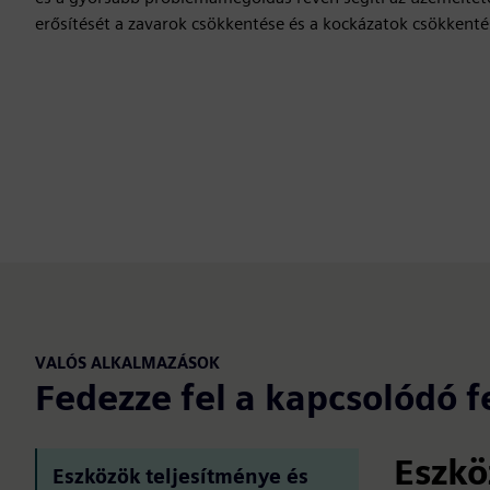
erősítését a zavarok csökkentése és a kockázatok csökkent
VALÓS ALKALMAZÁSOK
Fedezze fel a kapcsolódó f
Eszkö
Eszközök teljesítménye és