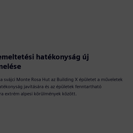
emeltetési hatékonyság új
melése
a svájci Monte Rosa Hut az Building X épületet a műveletek
hatékonyság javítására és az épületek fenntartható
a extrém alpesi körülmények között.