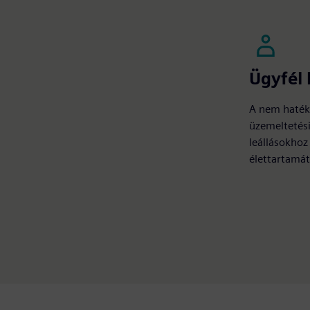
Ügyfél 
A nem haték
üzemeltetési
leállásokhoz
élettartamát