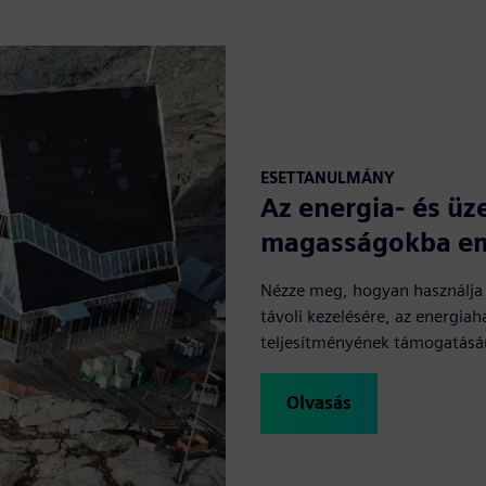
ESETTANULMÁNY
Az energia- és üz
magasságokba e
Nézze meg, hogyan használja 
távoli kezelésére, az energia
teljesítményének támogatásár
Olvasás