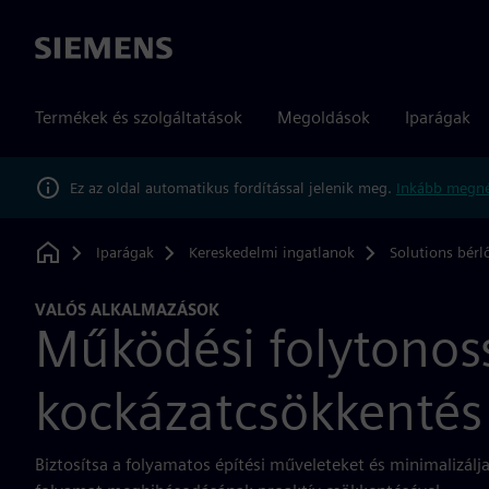
Siemens
Termékek és szolgáltatások
Megoldások
Iparágak
Ez az oldal automatikus fordítással jelenik meg.
Inkább megné
Iparágak
Kereskedelmi ingatlanok
Solutions bérl
Home
VALÓS ALKALMAZÁSOK
Működési folytonos
kockázatcsökkentés
Biztosítsa a folyamatos építési műveleteket és minimalizálja