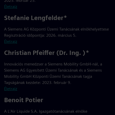
2025. február 25.
Életrajz
Stefanie Lengfelder*
A Siemens AG Központi Üzemi Tanácsának elnökhelyettese
Regisztráció időpontja: 2026. március 5.
Életrajz
Christian Pfeiffer (Dr. Ing. )*
Innovációs menedzser a Siemens Mobility GmbH-nál, a
Siemens AG Egyesített Üzemi Tanácsának és a Siemens
Mobility GmbH Központi Üzemi Tanácsának tagja
Tagságának kezdete: 2023. február 9.
Életrajz
Benoit Potier
A L'Air Liquide S.A. Igazgatótanácsának elnöke