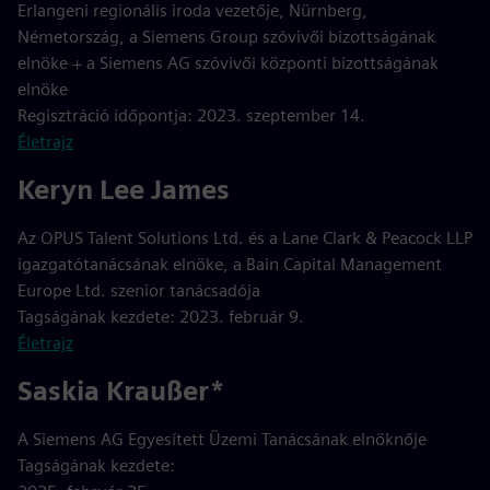
Erlangeni regionális iroda vezetője, Nürnberg,
Németország, a Siemens Group szóvivői bizottságának
elnöke + a Siemens AG szóvivői központi bizottságának
elnöke
Regisztráció időpontja: 2023. szeptember 14.
Életrajz
Keryn Lee James
Az OPUS Talent Solutions Ltd. és a Lane Clark & Peacock LLP
igazgatótanácsának elnöke, a Bain Capital Management
Europe Ltd. szenior tanácsadója
Tagságának kezdete: 2023. február 9.
Életrajz
Saskia Kraußer*
A Siemens AG Egyesített Üzemi Tanácsának elnöknője
Tagságának kezdete: