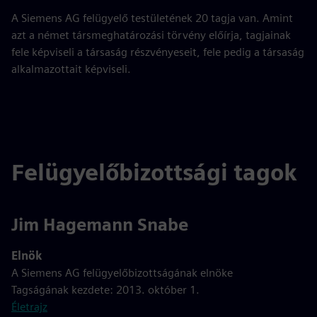
A Siemens AG felügyelő testületének 20 tagja van. Amint
azt a német társmeghatározási törvény előírja, tagjainak
fele képviseli a társaság részvényeseit, fele pedig a társaság
alkalmazottait képviseli.
Felügyelőbizottsági tagok
Jim Hagemann Snabe
Elnök
A Siemens AG felügyelőbizottságának elnöke
Tagságának kezdete: 2013. október 1.
Életrajz