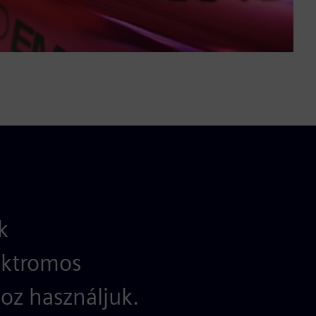
k
ektromos
oz használjuk.