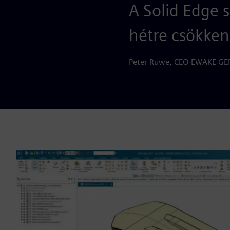
A Solid Edge 
hétre csökkent
Peter Ruwe, CEO EWAKE 