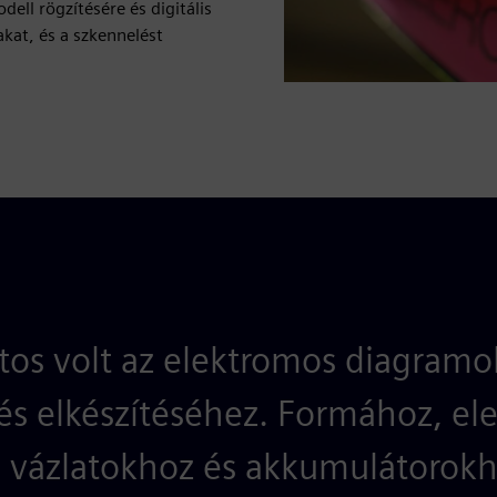
ell rögzítésére és digitális
akat, és a szkennelést
ntos volt az elektromos diagramo
és elkészítéséhez. Formához, el
 vázlatokhoz és akkumulátorokh