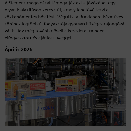
A Siemens megoldásai támogatják ezt a jövőképet egy
olyan kialakításon keresztül, amely lehetővé teszi a
zökkenőmentes bővítést. Végül is, a Bundaberg kézműves
sörének legtöbb új fogyasztója gyorsan hűséges rajongóvá
válik - így még tovább növeli a keresletet minden
elfogyasztott és ajánlott üveggel.
Április 2026