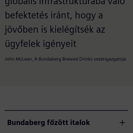
globális infrastruktúrába való
befektetés iránt, hogy a
jövőben is kielégítsék az
ügyfelek igényeit
John McLean, A Bundaberg Brewed Drinks vezérigazgatója
Bundaberg főzött italok