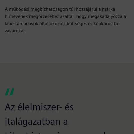
A működési megbízhatóságon túl hozzájárul a márka
hírnevének megőrzéséhez azáltal, hogy megakadályozza a
kibertámadások által okozott költséges és képkárosító
zavarokat.
Az élelmiszer- és
italágazatban a