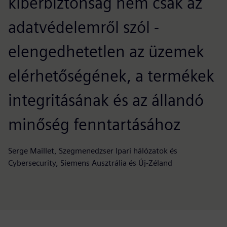
kiberbiztonság nem csak az
adatvédelemről szól -
elengedhetetlen az üzemek
elérhetőségének, a termékek
integritásának és az állandó
minőség fenntartásához
Serge Maillet, Szegmenedzser Ipari hálózatok és
Cybersecurity, Siemens Ausztrália és Új-Zéland