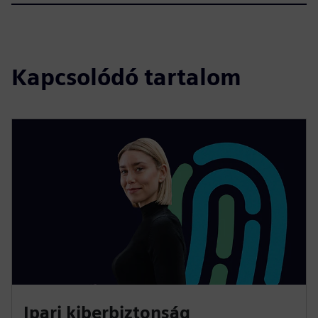
Kapcsolódó tartalom
Ipari kiberbiztonság