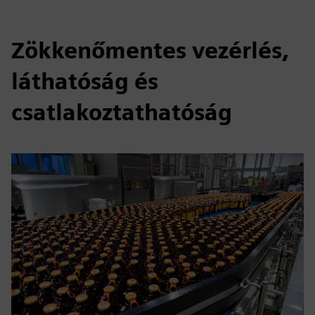
Zökkenőmentes vezérlés,
láthatóság és
csatlakoztathatóság