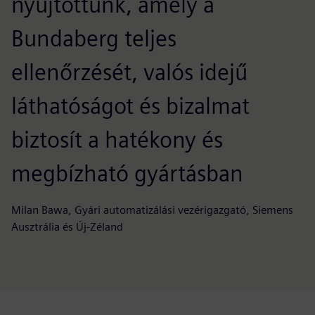
nyújtottunk, amely a
Bundaberg teljes
ellenőrzését, valós idejű
láthatóságot és bizalmat
biztosít a hatékony és
megbízható gyártásban
Milan Bawa, Gyári automatizálási vezérigazgató, Siemens
Ausztrália és Új-Zéland