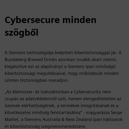
Cybersecure minden
szögből
A Siemens technológiája beépített kiberbiztonsággal jár. A
Bundaberg Brewed Drinks azonban tovább akart menni,
kiegészítve ezt az alapítványt a Siemens ipari minőségű
kiberbiztonsági megoldásaival, hogy működésük minden
szinten biztonságban maradjon.
„Az élelmiszer- és italszektorban a Cybersecurity nem
csupán az adatvédelemről szól, hanem elengedhetetlen az
üzemek elérhetőségének, a termékek integritásának és a
következetes minőség fenntartásához” - magyarázza Serge
Maillet, a Siemens Australia & New Zealand ipari hálózatok
és kiberbiztonság szegmensmenedzsere.