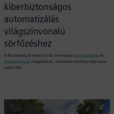
kiberbiztonságos
automatizálás
világszínvonalú
sörfőzéshez
A Bundaberg Brewed Drinks támogatja
automatizálás
és
kiberbiztonság
megoldások, miközben ikonikus kézműves
italait főzi.