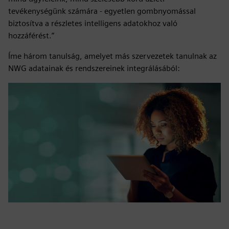
tevékenységünk számára - egyetlen gombnyomással
biztosítva a részletes intelligens adatokhoz való
hozzáférést.”
Íme három tanulság, amelyet más szervezetek tanulnak az
NWG adatainak és rendszereinek integrálásából: