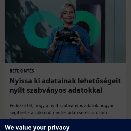
BETEKINTÉS
Nyissa ki adatainak lehetőségeit
nyílt szabványos adatokkal
Fedezze fel, hogy a nyílt szabványos adatok hogyan
segíthetik a zökkenőmentes adatcserét az üzleti
termelékenység, a hatékonyság, a fenntarthatóság és
a rugalmas