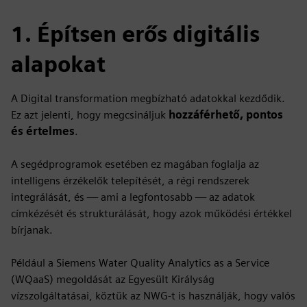
1. Építsen erős digitális
alapokat
A Digital transformation megbízható adatokkal kezdődik.
Ez azt jelenti, hogy megcsináljuk
hozzáférhető, pontos
és értelmes
.
A segédprogramok esetében ez magában foglalja az
intelligens érzékelők telepítését, a régi rendszerek
integrálását, és — ami a legfontosabb — az adatok
címkézését és strukturálását, hogy azok működési értékkel
bírjanak.
Például a Siemens Water Quality Analytics as a Service
(WQaaS) megoldását az Egyesült Királyság
vízszolgáltatásai, köztük az NWG-t is használják, hogy valós