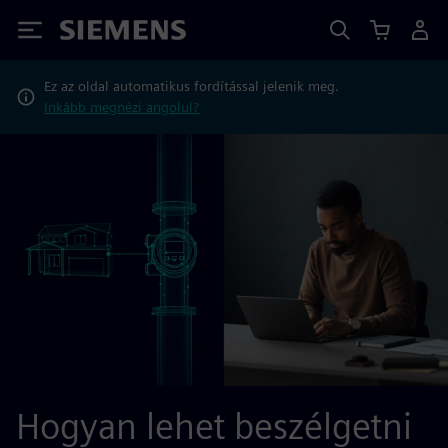
Siemens
Ez az oldal automatikus fordítással jelenik meg.
Inkább megnézi angolul?
Hogyan lehet beszélgetni