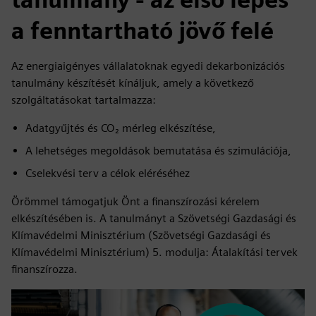
a fenntartható jövő felé
Az energiaigényes vállalatoknak egyedi dekarbonizációs
tanulmány készítését kínáljuk, amely a következő
szolgáltatásokat tartalmazza:
Adatgyűjtés és CO₂ mérleg elkészítése,
A lehetséges megoldások bemutatása és szimulációja,
Cselekvési terv a célok eléréséhez
Örömmel támogatjuk Önt a finanszírozási kérelem
elkészítésében is. A tanulmányt a Szövetségi Gazdasági és
Klímavédelmi Minisztérium (Szövetségi Gazdasági és
Klímavédelmi Minisztérium) 5. modulja: Átalakítási tervek
finanszírozza.