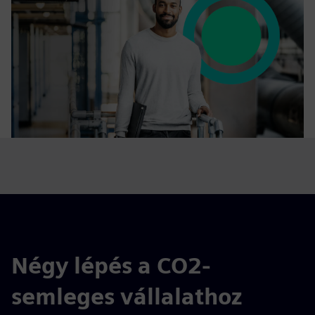
Négy lépés a CO2-
semleges vállalathoz