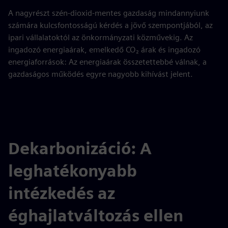
A nagyrészt szén-dioxid-mentes gazdaság mindannyiunk
számára kulcsfontosságú kérdés a jövő szempontjából, az
ipari vállalatoktól az önkormányzati közművekig. Az
ingadozó energiaárak, emelkedő CO₂ árak és ingadozó
energiaforrások: Az energiaárak összetettebbé válnak, a
gazdaságos működés egyre nagyobb kihívást jelent.
Dekarbonizáció: A
leghatékonyabb
intézkedés az
éghajlatváltozás ellen