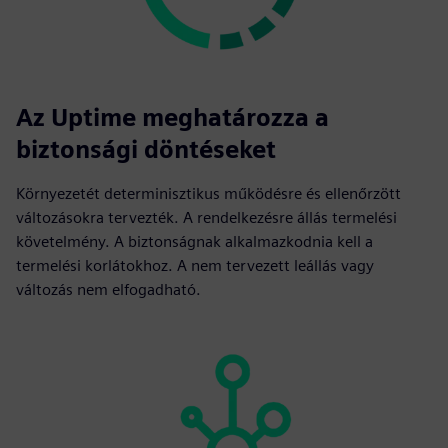
Az Uptime meghatározza a
biztonsági döntéseket
Környezetét determinisztikus működésre és ellenőrzött
változásokra tervezték. A rendelkezésre állás termelési
követelmény. A biztonságnak alkalmazkodnia kell a
termelési korlátokhoz. A nem tervezett leállás vagy
változás nem elfogadható.