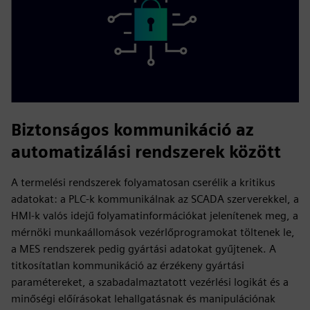
Biztonságos kommunikáció az
automatizálási rendszerek között
A termelési rendszerek folyamatosan cserélik a kritikus
adatokat: a PLC-k kommunikálnak az SCADA szerverekkel, a
HMI-k valós idejű folyamatinformációkat jelenítenek meg, a
mérnöki munkaállomások vezérlőprogramokat töltenek le,
a MES rendszerek pedig gyártási adatokat gyűjtenek. A
titkosítatlan kommunikáció az érzékeny gyártási
paramétereket, a szabadalmaztatott vezérlési logikát és a
minőségi előírásokat lehallgatásnak és manipulációnak