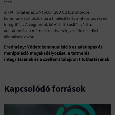
teszi
A TIA Portal és az S7-1500/1200 G2 biztonságos
kommunikáció biztosítja a hitelesítés és a titkosítás révén
integritást. A végpontok közötti titkosítás védi az
adatáramlást a mérnöki rendszerek, vezérlők és HMI
állomások között.
Eredmény: Védett kommunikáció az adatlopás és
manipuláció megakadályozása, a termelés
integritásának és a szellemi tulajdon titoktartásának
Kapcsolódó források