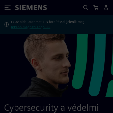
Siemens
Ez az oldal automatikus fordítással jelenik meg.
Inkább megnézi angolul?
Cybersecurity a védelmi