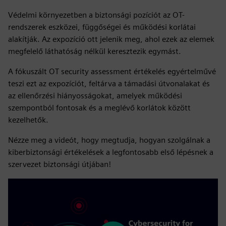
Védelmi környezetben a biztonsági pozíciót az OT-
rendszerek eszközei, függőségei és működési korlátai
alakítják. Az expozíció ott jelenik meg, ahol ezek az elemek
megfelelő láthatóság nélkül keresztezik egymást.
A fókuszált OT security assessment értékelés egyértelművé
teszi ezt az expozíciót, feltárva a támadási útvonalakat és
az ellenőrzési hiányosságokat, amelyek működési
szempontból fontosak és a meglévő korlátok között
kezelhetők.
Nézze meg a videót, hogy megtudja, hogyan szolgálnak a
kiberbiztonsági értékelések a legfontosabb első lépésnek a
szervezet biztonsági útjában!