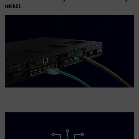
nélkül.