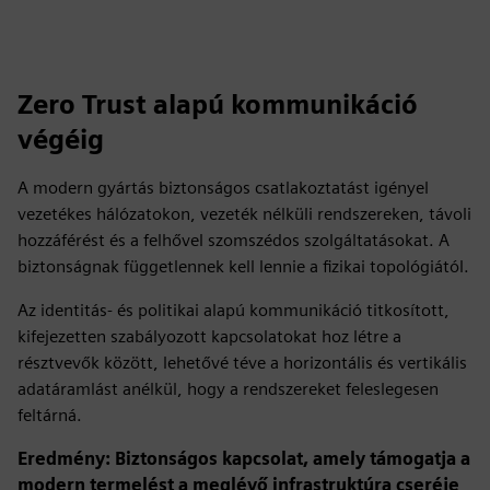
Zero Trust alapú kommunikáció
végéig
A modern gyártás biztonságos csatlakoztatást igényel
vezetékes hálózatokon, vezeték nélküli rendszereken, távoli
hozzáférést és a felhővel szomszédos szolgáltatásokat. A
biztonságnak függetlennek kell lennie a fizikai topológiától.
Az identitás- és politikai alapú kommunikáció titkosított,
kifejezetten szabályozott kapcsolatokat hoz létre a
résztvevők között, lehetővé téve a horizontális és vertikális
adatáramlást anélkül, hogy a rendszereket feleslegesen
feltárná.
Eredmény: Biztonságos kapcsolat, amely támogatja a
modern termelést a meglévő infrastruktúra cseréje