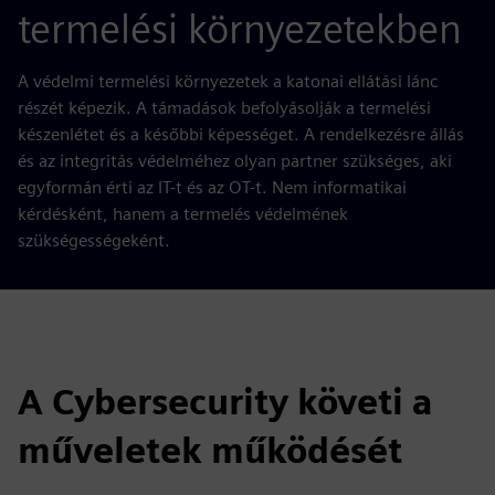
termelési környezetekben
A védelmi termelési környezetek a katonai ellátási lánc
részét képezik. A támadások befolyásolják a termelési
készenlétet és a későbbi képességet. A rendelkezésre állás
és az integritás védelméhez olyan partner szükséges, aki
egyformán érti az IT-t és az OT-t. Nem informatikai
kérdésként, hanem a termelés védelmének
szükségességeként.
A Cybersecurity követi a
műveletek működését