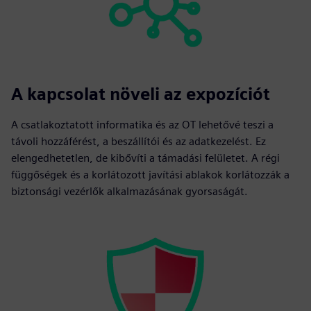
A kapcsolat növeli az expozíciót
A csatlakoztatott informatika és az OT lehetővé teszi a
távoli hozzáférést, a beszállítói és az adatkezelést. Ez
elengedhetetlen, de kibővíti a támadási felületet. A régi
függőségek és a korlátozott javítási ablakok korlátozzák a
biztonsági vezérlők alkalmazásának gyorsaságát.