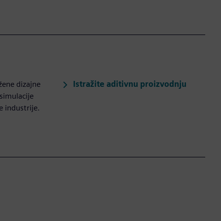
Istražite aditivnu proizvodnju
ožene dizajne
simulacije
 industrije.