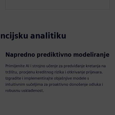
ncijsku analitiku
Napredno prediktivno modeliranje
Primijenite AI i strojno učenje za predviđanje kretanja na
tržištu, procjenu kreditnog rizika i otkrivanje prijevara.
Izgradite i implementirajte objašnjive modele s
intuitivnim sučeljima za proaktivno donošenje odluka i
robusnu usklađenost.