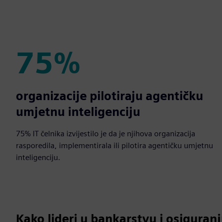
75%
75%
organizacije pilotiraju agentičku
umjetnu inteligenciju
75% IT čelnika izvijestilo je da je njihova organizacija
rasporedila, implementirala ili pilotira agentičku umjetnu
inteligenciju.
Kako lideri u bankarstvu i osiguran