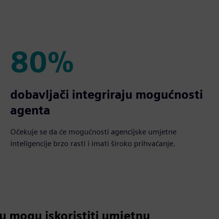
80%
80%
dobavljači integriraju mogućnosti
agenta
Očekuje se da će mogućnosti agencijske umjetne
inteligencije brzo rasti i imati široko prihvaćanje.
ju mogu iskoristiti umjetnu