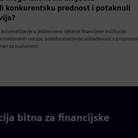
ekli konkurentsku prednost i potaknuli
vija?
automatizacije u jedinstveno rješenje financijske institucije
onaliziranih usluga, pojednostavljenje usklađenosti s propisima
reman za budućnost.
ija bitna za financijske