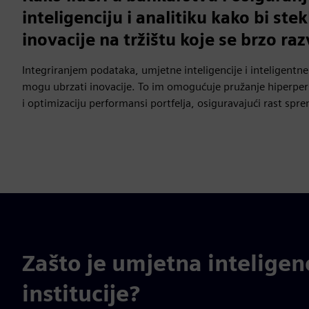
inteligenciju i analitiku kako bi st
inovacije na tržištu koje se brzo raz
Integriranjem podataka, umjetne inteligencije i inteligentne 
mogu ubrzati inovacije. To im omogućuje pružanje hiperpers
i optimizaciju performansi portfelja, osiguravajući rast sp
Zašto je umjetna inteligenc
institucije?