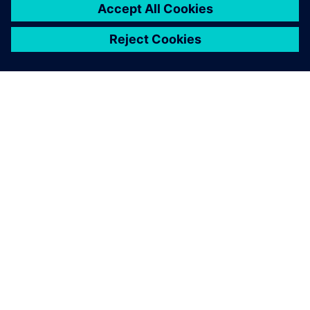
O SIEMENSU
PODACI O TVRTKI
STUPITE U KONTAKT