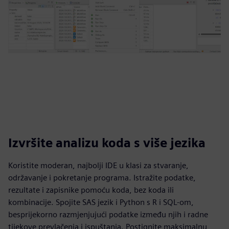
Izvršite analizu koda s više jezika
Koristite moderan, najbolji IDE u klasi za stvaranje,
održavanje i pokretanje programa. Istražite podatke,
rezultate i zapisnike pomoću koda, bez koda ili
kombinacije. Spojite SAS jezik i Python s R i SQL-om,
besprijekorno razmjenjujući podatke između njih i radne
tijekove prevlačenja i ispuštanja. Postignite maksimalnu