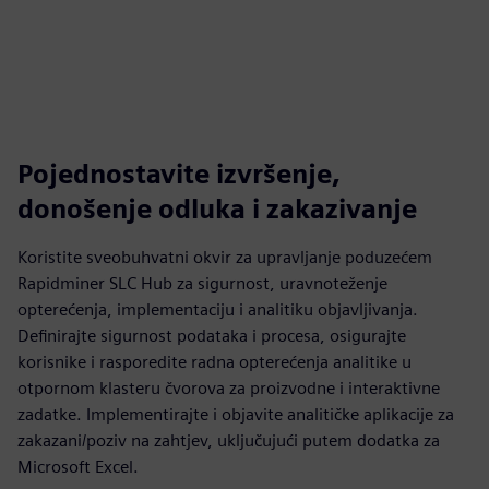
Pojednostavite izvršenje,
donošenje odluka i zakazivanje
Koristite sveobuhvatni okvir za upravljanje poduzećem
Rapidminer SLC Hub za sigurnost, uravnoteženje
opterećenja, implementaciju i analitiku objavljivanja.
Definirajte sigurnost podataka i procesa, osigurajte
korisnike i rasporedite radna opterećenja analitike u
otpornom klasteru čvorova za proizvodne i interaktivne
zadatke. Implementirajte i objavite analitičke aplikacije za
zakazani/poziv na zahtjev, uključujući putem dodatka za
Microsoft Excel.