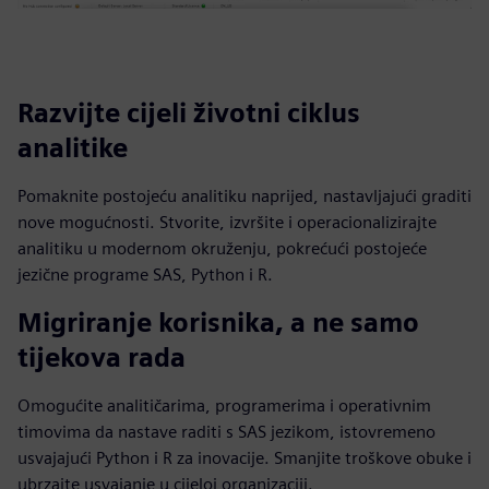
Razvijte cijeli životni ciklus
analitike
Pomaknite postojeću analitiku naprijed, nastavljajući graditi
nove mogućnosti. Stvorite, izvršite i operacionalizirajte
analitiku u modernom okruženju, pokrećući postojeće
jezične programe SAS, Python i R.
Migriranje korisnika, a ne samo
tijekova rada
Omogućite analitičarima, programerima i operativnim
timovima da nastave raditi s SAS jezikom, istovremeno
usvajajući Python i R za inovacije. Smanjite troškove obuke i
ubrzajte usvajanje u cijeloj organizaciji.