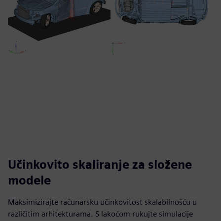
Učinkovito skaliranje za složene
modele
Maksimizirajte računarsku učinkovitost skalabilnošću u
različitim arhitekturama. S lakoćom rukujte simulacije