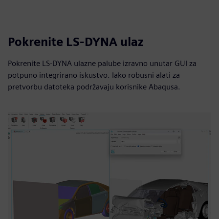
Pokrenite LS-DYNA ulaz
Pokrenite LS-DYNA ulazne palube izravno unutar GUI za
potpuno integrirano iskustvo. Iako robusni alati za
pretvorbu datoteka podržavaju korisnike Abaqusa.