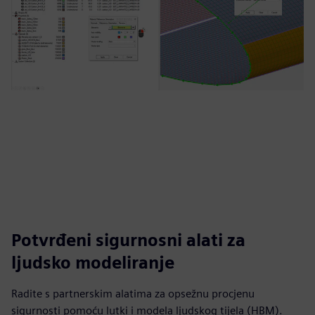
Potvrđeni sigurnosni alati za
ljudsko modeliranje
Radite s partnerskim alatima za opsežnu procjenu
sigurnosti pomoću lutki i modela ljudskog tijela (HBM).