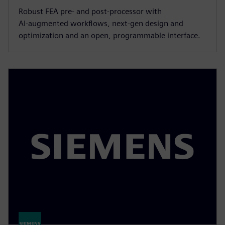
Robust FEA pre‑ and post‑processor with
AI‑augmented workflows, next‑gen design and
optimization and an open, programmable interface.