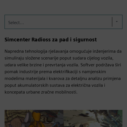
Select...
Simcenter Radioss za pad i sigurnost
Napredna tehnologija rješavanja omogućuje inženjerima da
simuliraju složene scenarije poput sudara cijelog vozila,
udara velike brzine i prevrtanja vozila. Softver podržava širi
pomak industrije prema elektrifikaciji s namjenskim
modelima materijala i kvarova za detaljnu analizu primjena
poput akumulatorskih sustava za električna vozila i
koncepata urbane zračne mobilnosti.