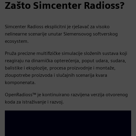
Zašto Simcenter Radioss?
Simcenter Radioss eksplicitni je rješavač za visoko
nelinearne scenarije unutar Siemensovog softverskog
ecosystem.
Pruža precizne multifizičke simulacije složenih sustava koji
reagiraju na dinamička opterećenja, poput udara, sudara,
balistike i eksplozije, procesa proizvodnje i montaže,
zloupotrebe proizvoda i slučajnih scenarija kvara
komponenata.
OpenRadioss™ je kontinuirano razvijena verzija otvorenog
koda za istraživanje i razvoj.