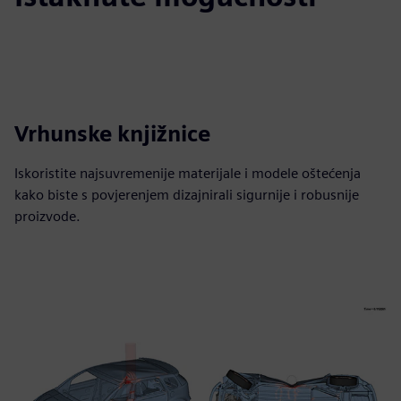
Vrhunske knjižnice
Iskoristite najsuvremenije materijale i modele oštećenja
kako biste s povjerenjem dizajnirali sigurnije i robusnije
proizvode.