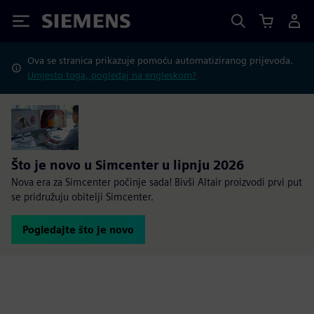
Siemens
Ova se stranica prikazuje pomoću automatiziranog prijevoda.
Umjesto toga, pogledaj na engleskom?
Što je novo u Simcenter u lipnju 2026
Nova era za Simcenter počinje sada! Bivši Altair proizvodi prvi put
se pridružuju obitelji Simcenter.
Pogledajte što je novo