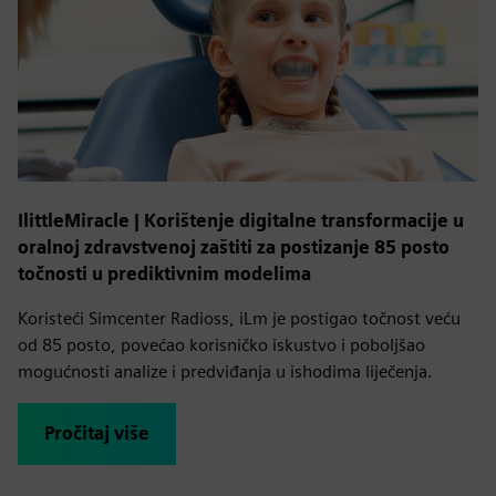
IlittleMiracle | Korištenje digitalne transformacije u
oralnoj zdravstvenoj zaštiti za postizanje 85 posto
točnosti u prediktivnim modelima
Koristeći Simcenter Radioss, iLm je postigao točnost veću
od 85 posto, povećao korisničko iskustvo i poboljšao
mogućnosti analize i predviđanja u ishodima liječenja.
Pročitaj više