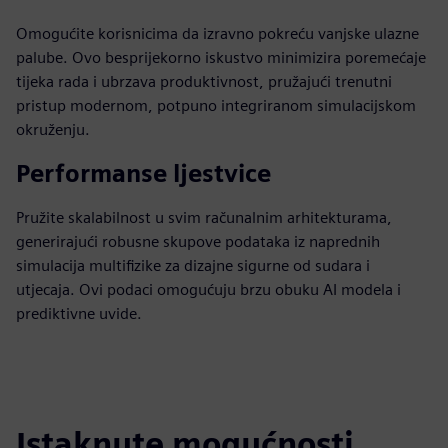
Omogućite korisnicima da izravno pokreću vanjske ulazne
palube. Ovo besprijekorno iskustvo minimizira poremećaje
tijeka rada i ubrzava produktivnost, pružajući trenutni
pristup modernom, potpuno integriranom simulacijskom
okruženju.
Performanse ljestvice
Pružite skalabilnost u svim računalnim arhitekturama,
generirajući robusne skupove podataka iz naprednih
simulacija multifizike za dizajne sigurne od sudara i
utjecaja. Ovi podaci omogućuju brzu obuku AI modela i
prediktivne uvide.
Istaknute mogućnosti