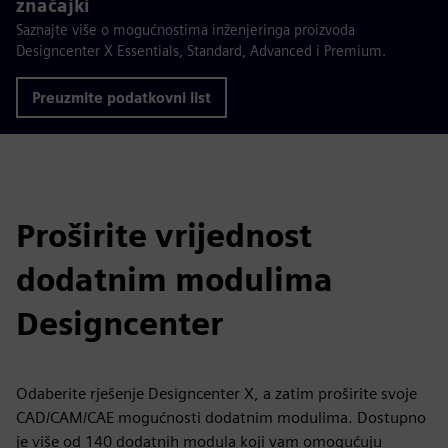
značajki
Saznajte više o mogućnostima inženjeringa proizvoda
Designcenter X Essentials, Standard, Advanced i Premium.
Preuzmite podatkovni list
Proširite vrijednost
dodatnim modulima
Designcenter
Odaberite rješenje Designcenter X, a zatim proširite svoje
CAD/CAM/CAE mogućnosti dodatnim modulima. Dostupno
je više od 140 dodatnih modula koji vam omogućuju