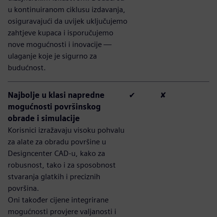
u kontinuiranom ciklusu izdavanja,
osiguravajući da uvijek uključujemo
zahtjeve kupaca i isporučujemo
nove mogućnosti i inovacije —
ulaganje koje je sigurno za
budućnost.
Najbolje u klasi napredne
✔
✘
mogućnosti površinskog
obrade i simulacije
Korisnici izražavaju visoku pohvalu
za alate za obradu površine u
Designcenter CAD-u, kako za
robusnost, tako i za sposobnost
stvaranja glatkih i preciznih
površina.
Oni također cijene integrirane
mogućnosti provjere valjanosti i