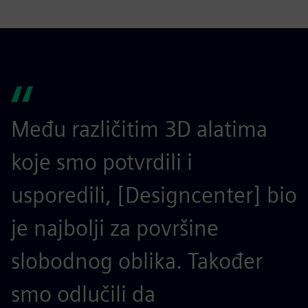
Među različitim 3D alatima
koje smo potvrdili i
usporedili, [Designcenter] bio
je najbolji za površine
slobodnog oblika. Također
smo odlučili da