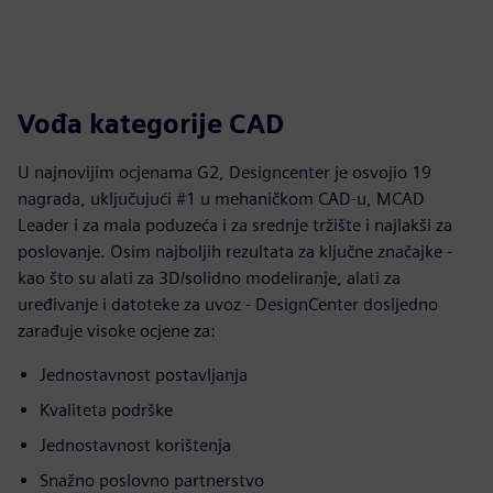
Vođa kategorije CAD
U najnovijim ocjenama G2, Designcenter je osvojio 19
nagrada, uključujući #1 u mehaničkom CAD-u, MCAD
Leader i za mala poduzeća i za srednje tržište i najlakši za
poslovanje. Osim najboljih rezultata za ključne značajke -
kao što su alati za 3D/solidno modeliranje, alati za
uređivanje i datoteke za uvoz - DesignCenter dosljedno
zarađuje visoke ocjene za:
Jednostavnost postavljanja
Kvaliteta podrške
Jednostavnost korištenja
Snažno poslovno partnerstvo