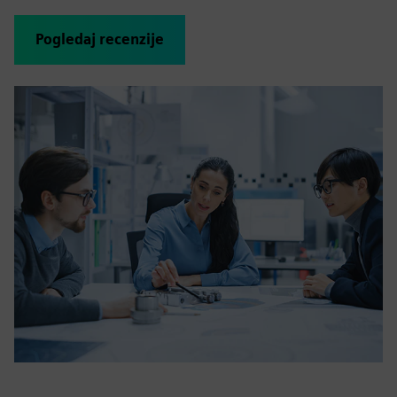
Pogledaj recenzije