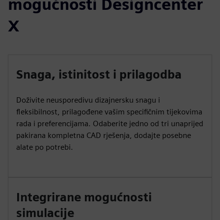
mogućnosti Designcenter
X
Snaga, istinitost i prilagodba
Doživite neusporedivu dizajnersku snagu i
fleksibilnost, prilagođene vašim specifičnim tijekovima
rada i preferencijama. Odaberite jedno od tri unaprijed
pakirana kompletna CAD rješenja, dodajte posebne
alate po potrebi.
Integrirane mogućnosti
simulacije