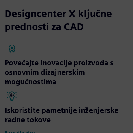
Designcenter X ključne
prednosti za CAD
Povećajte inovacije proizvoda s
osnovnim dizajnerskim
mogućnostima
Iskoristite pametnije inženjerske
radne tokove
Saznajte više