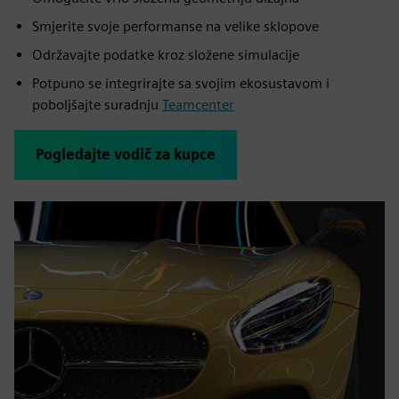
Smjerite svoje performanse na velike sklopove
Održavajte podatke kroz složene simulacije
Potpuno se integrirajte sa svojim ekosustavom i
poboljšajte suradnju
Teamcenter
Pogledajte vodič za kupce