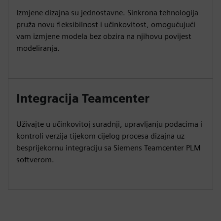
Izmjene dizajna su jednostavne. Sinkrona tehnologija
pruža novu fleksibilnost i učinkovitost, omogućujući
vam izmjene modela bez obzira na njihovu povijest
modeliranja.
Integracija Teamcenter
Uživajte u učinkovitoj suradnji, upravljanju podacima i
kontroli verzija tijekom cijelog procesa dizajna uz
besprijekornu integraciju sa Siemens Teamcenter PLM
softverom.