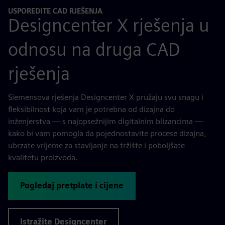
USPOREDITE CAD RJEŠENJA
Designcenter X rješenja u
odnosu na druga CAD
rješenja
Siemensova rješenja Designcenter X pružaju svu snagu i
fleksibilnost koja vam je potrebna od dizajna do
inženjerstva — s najopsežnijim digitalnim blizancima —
kako bi vam pomogla da pojednostavite procese dizajna,
ubrzate vrijeme za stavljanje na tržište i poboljšate
kvalitetu proizvoda.
Pogledaj pretplate i cijene
Istražite Designcenter