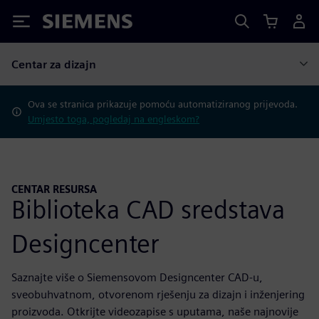
Siemens
Centar za dizajn
Ova se stranica prikazuje pomoću automatiziranog prijevoda.
Umjesto toga, pogledaj na engleskom?
CENTAR RESURSA
Biblioteka CAD sredstava
Designcenter
Saznajte više o Siemensovom Designcenter CAD-u,
sveobuhvatnom, otvorenom rješenju za dizajn i inženjering
proizvoda. Otkrijte videozapise s uputama, naše najnovije