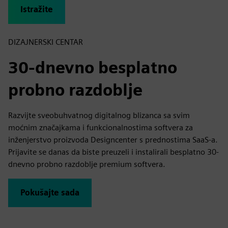
Istražite
DIZAJNERSKI CENTAR
30-dnevno besplatno
probno razdoblje
Razvijte sveobuhvatnog digitalnog blizanca sa svim
moćnim značajkama i funkcionalnostima softvera za
inženjerstvo proizvoda Designcenter s prednostima SaaS-a.
Prijavite se danas da biste preuzeli i instalirali besplatno 30-
dnevno probno razdoblje premium softvera.
Pokušajte sada