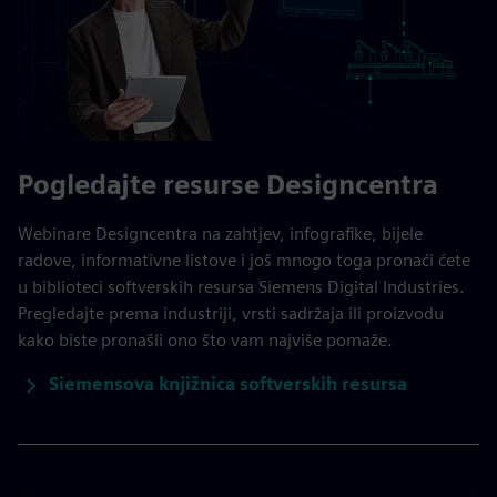
Pogledajte resurse Designcentra
Webinare Designcentra na zahtjev, infografike, bijele
radove, informativne listove i još mnogo toga pronaći ćete
u biblioteci softverskih resursa Siemens Digital Industries.
Pregledajte prema industriji, vrsti sadržaja ili proizvodu
kako biste pronašli ono što vam najviše pomaže.
Siemensova knjižnica softverskih resursa