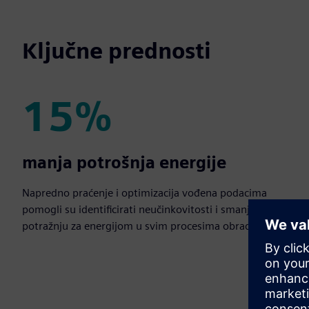
Ključne prednosti
15%
15%
manja potrošnja energije
Napredno praćenje i optimizacija vođena podacima
pomogli su identificirati neučinkovitosti i smanjiti
potražnju za energijom u svim procesima obrade.