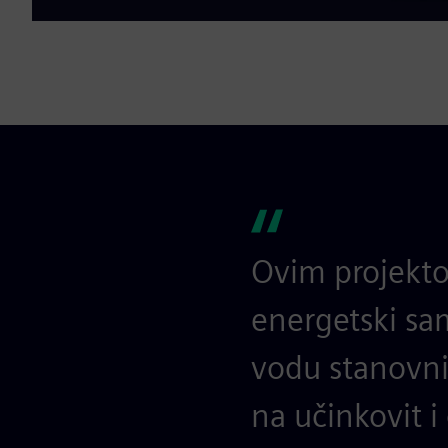
Ovim projekto
energetski sa
vodu stanovni
na učinkovit i