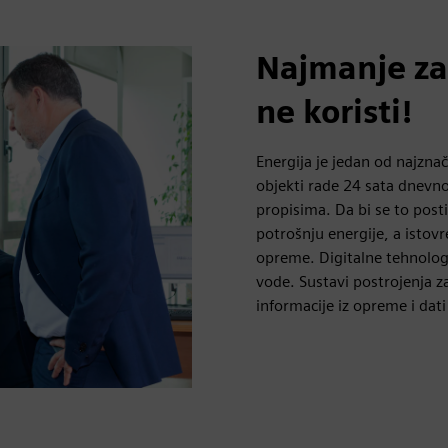
Najmanje zag
ne koristi!
Energija je jedan od najzna
objekti rade 24 sata dnevno
propisima. Da bi se to posti
potrošnju energije, a isto
opreme. Digitalne tehnolog
vode. Sustavi postrojenja za
informacije iz opreme i dati