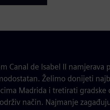
m Canal de Isabel II namjerava p
modostatan. Želimo donijeti na
cima Madrida i tretirati gradske
 održiv način. Najmanje zagađuju