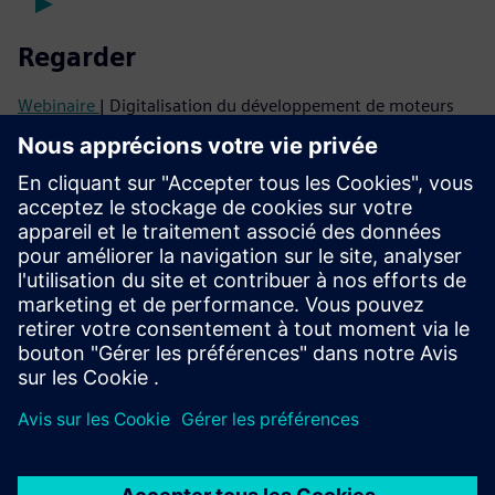
Regarder
Webinaire
| Digitalisation du développement de moteurs
d'avion en matériaux composites
Webinaire
| L'industrie 4.0 pour le développement
d'aérostructures composites
Écouter
Podcast
| Conception structurelle d'eVTOL à l'aide de
matériaux composites et de fabrication additive
Lire