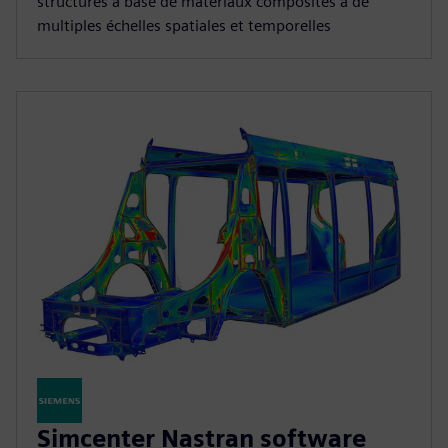
structures à base de matériaux composites à de
multiples échelles spatiales et temporelles
Simcenter Nastran software