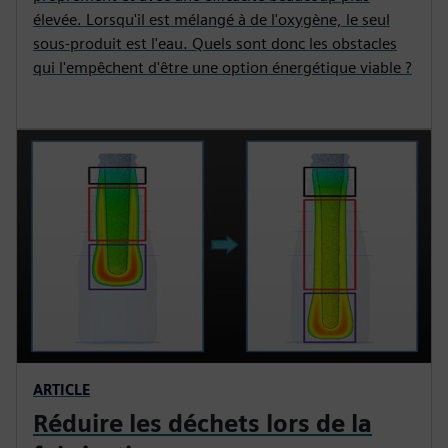
élevée. Lorsqu'il est mélangé à de l'oxygène, le seul
sous-produit est l'eau. Quels sont donc les obstacles
qui l'empêchent d'être une option énergétique viable ?
ARTICLE
Réduire les déchets lors de la