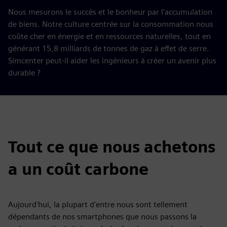
Nous mesurons le succès et le bonheur par l'accumulation
de biens. Notre culture centrée sur la consommation nous
coûte cher en énergie et en ressources naturelles, tout en
générant 15,8 milliards de tonnes de gaz à effet de serre.
Simcenter peut-il aider les ingénieurs à créer un avenir plus
durable ?
Tout ce que nous achetons
a un coût carbone
Aujourd'hui, la plupart d'entre nous sont tellement
dépendants de nos smartphones que nous passons la