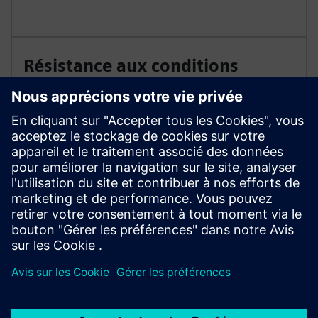
Résistance aux conditions
extrêmes
Degré de protection élevé (IP65), norme MIL-STD-
810H pour de bonnes performances dans des
conditions extrêmes. La tablette PC industrielle est
conçue pour des températures de fonctionnement
comprises entre -20 et +60 °C (en mode adaptateur).