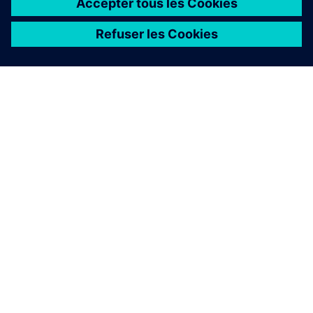
À PROPOS DE SIEMENS
INFORMATIONS SUR L'ENTREPRISE
NOUS CONTACTER
CARRIÈRES