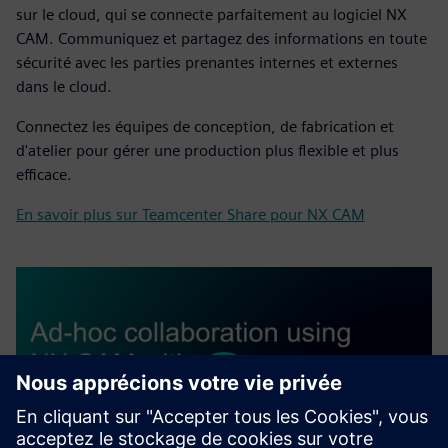
sur le cloud, qui se connecte parfaitement au logiciel NX
CAM. Communiquez et partagez des informations en toute
sécurité avec les parties prenantes internes et externes
dans le cloud.
Connectez les équipes de conception, de fabrication et
d'atelier pour gérer une production plus flexible et plus
efficace.
En savoir plus sur Teamcenter Share pour NX CAM
Play