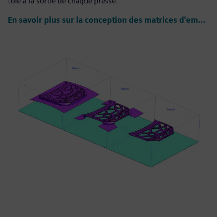
tôle à la sortie de chaque presse.
En savoir plus sur la conception des matrices d'emboutissage