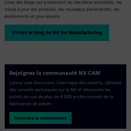
Lisez des blogs qui présentent les dernières actualités, les
mises à jour des produits, les nouveaux partenariats, les
événements et plus encore.
Visitez le blog de NX for Manufacturing
Rejoignez la communauté NX CAM
Lancez une discussion, interrogez des experts, obtenez
des conseils techniques sur le NX et découvrez les
points de vue de plus de 4 000 professionnels de la
fabrication de pièces.
Rejoindre la communauté