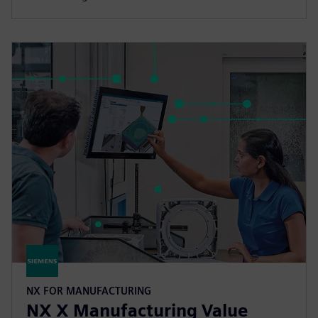
NX FOR MANUFACTURING
NX X Manufacturing Value