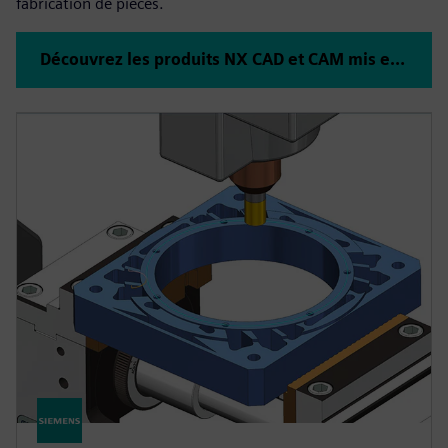
fabrication de pièces.
Découvrez les produits NX CAD et CAM mis en évidence ci-dessous ou cliquez pour voir tous les produits NX