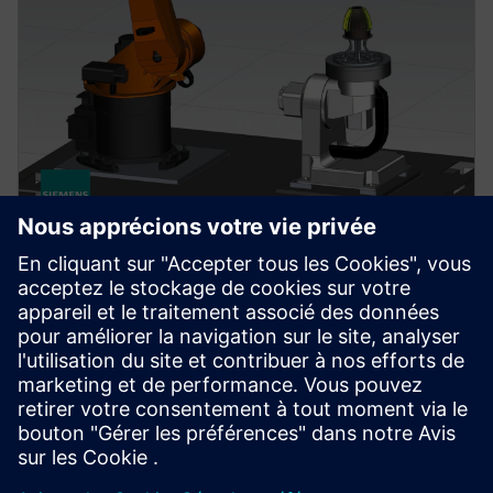
NX FOR MANUFACTURING
NX AM Multi-Axis
Fournit les solutions nécessaires à la configuration et
à la gestion de machines additives multi-axes et
hybrides.