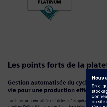
Les points forts de la plat
Gestion automatisée du cycle de
vie pour une production efficace
L'architecture centralisée réduit les coûts opérationnels et
améliore l'efficacité. Les mises à jour logicielles