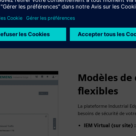
rôles et des droits basée sur des règles.
L'approvisionnement flexible des utilisateurs, les
autorisations détaillées et la journalisation des audits
garantissent une sécurité et une conformité robustes.
Modèles de 
flexibles
La plateforme Industrial E
besoins de sécurité de votre
IEM Virtual (sur site) :