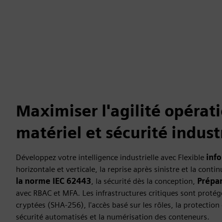
Maximiser l'agilité opérati
matériel et sécurité indust
Développez votre intelligence industrielle avec Flexible
inf
horizontale et verticale, la reprise après sinistre et la cont
la norme IEC 62443
, la sécurité dès la conception,
Prépar
avec RBAC et MFA. Les infrastructures critiques sont protégé
cryptées (SHA-256), l'accès basé sur les rôles, la protection
sécurité automatisés et la numérisation des conteneurs.