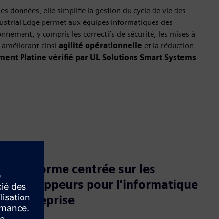
s données, elle simplifie la gestion du cycle de vie des
ustrial Edge permet aux équipes informatiques des
onnement, y compris les correctifs de sécurité, les mises à
, améliorant ainsi
agilité opérationnelle
et la réduction
ment Platine vérifié par UL Solutions Smart Systems
Plateforme centrée sur les
développeurs pour l'informatique
d'entreprise