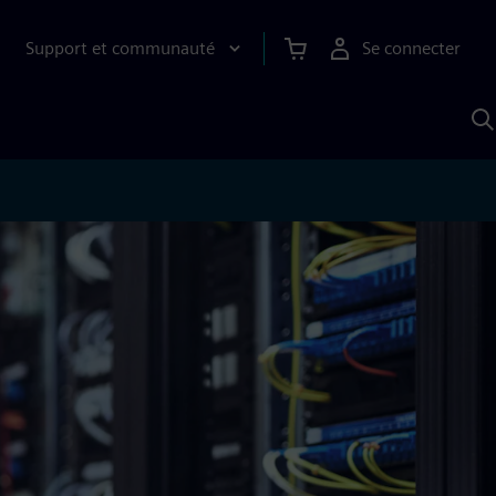
Support et communauté
Se connecter
R
a
S