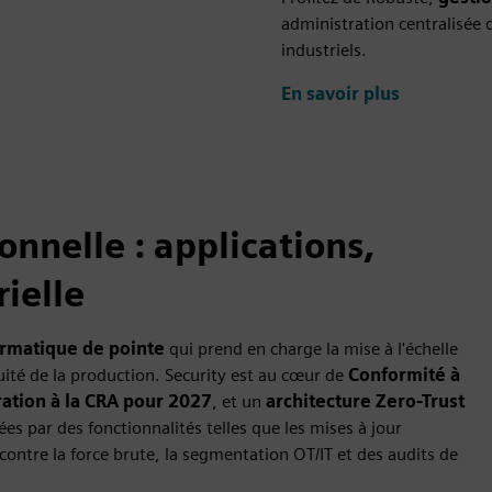
administration centralisée d
industriels.
En savoir plus
onnelle : applications,
rielle
ormatique de pointe
qui prend en charge la mise à l'échelle
inuité de la production. Security est au cœur de
Conformité à
ation à la CRA pour 2027
, et un
architecture Zero-Trust
es par des fonctionnalités telles que les mises à jour
 contre la force brute, la segmentation OT/IT et des audits de