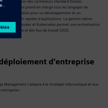
Construite sur des conteneurs standard Docker,
l'architecture prend en charge tous les langages de
programmation pour un développement et un
déploiement rapides d'applications. La gestion native
basée sur Docker et Kubernetes permet une orchestration
automatisée et des flux de travail CI/CD.
déploiement d'entreprise
dge Management s'adapte à la stratégie informatique et aux
 entreprise :