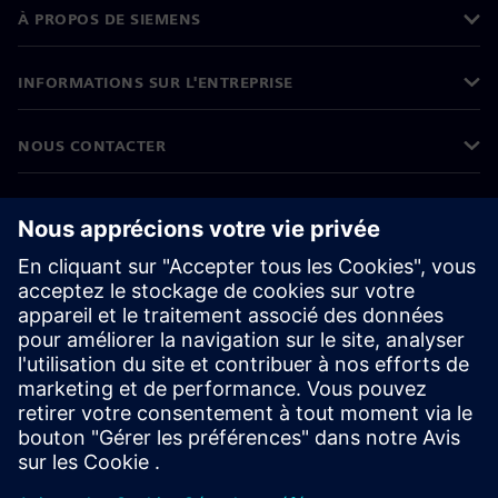
À PROPOS DE SIEMENS
INFORMATIONS SUR L'ENTREPRISE
NOUS CONTACTER
CARRIÈRES
©
Siemens
2026
Informations sur l'entreprise
Protection des données
Avis relatif aux cookies