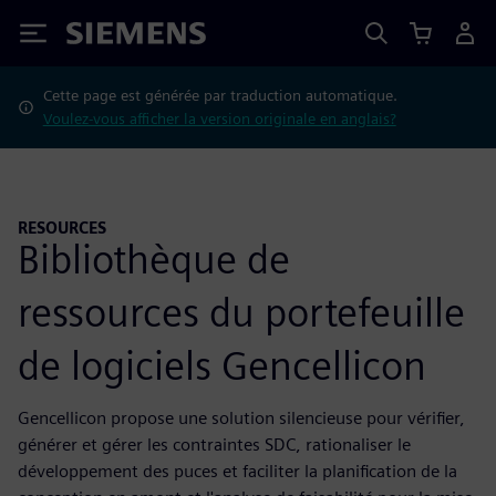
Siemens
Cette page est générée par traduction automatique.
Voulez-vous afficher la version originale en anglais?
RESOURCES
Bibliothèque de
ressources du portefeuille
de logiciels Gencellicon
Gencellicon propose une solution silencieuse pour vérifier,
générer et gérer les contraintes SDC, rationaliser le
développement des puces et faciliter la planification de la