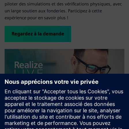
piloter des simulations et des vérifications physiques, avec
un large soutien aux fonderies. Participez à cette
expérience pour en savoir plus !
Regardez à la demande