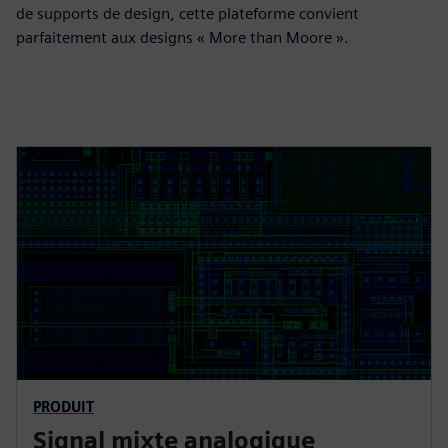
de supports de design, cette plateforme convient
parfaitement aux designs « More than Moore ».
PRODUIT
Signal mixte analogique