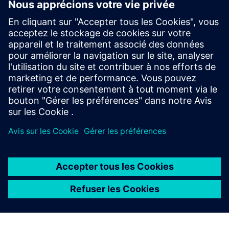
Xpedition et Calibre dans ces laboratoires virtuels
autonomes hébergés dans le cloud.
Voir les essais