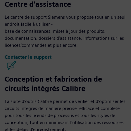
Centre d'assistance
Le centre de support Siemens vous propose tout en un seul
endroit facile à utiliser -
base de connaissances, mises à jour des produits,
documentation, dossiers d'assistance, informations sur les
licences/commandes et plus encore.
Contacter le support
Conception et fabrication de
circuits intégrés Calibre
La suite d'outils Calibre permet de vérifier et d'optimiser les
circuits intégrés de manière précise, efficace et complète
pour tous les nœuds de processus et tous les styles de
conception, tout en minimisant l'utilisation des ressources
et les délais d'enregistrement.