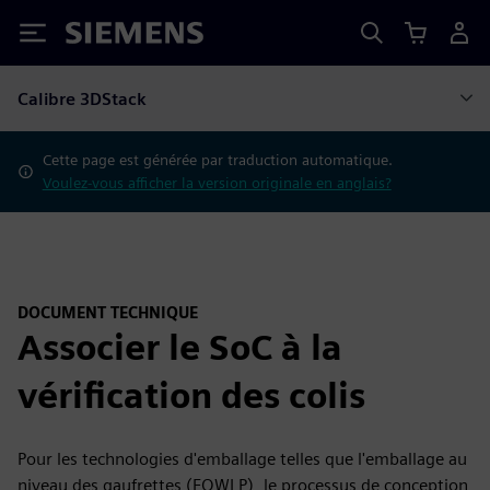
Siemens
Calibre 3DStack
Cette page est générée par traduction automatique.
Voulez-vous afficher la version originale en anglais?
DOCUMENT TECHNIQUE
Associer le SoC à la
vérification des colis
Pour les technologies d'emballage telles que l'emballage au
niveau des gaufrettes (FOWLP), le processus de conception