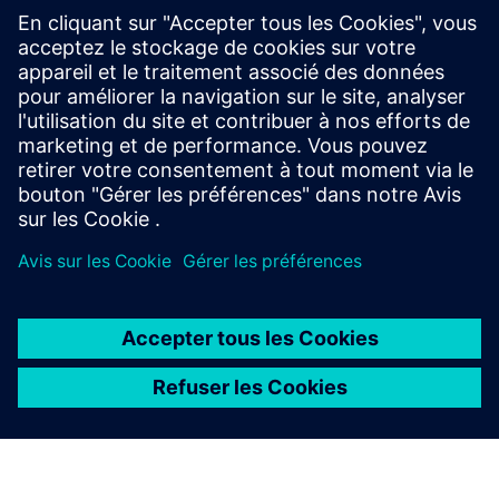
BLOG
Les bases d'une entreprise
numérique alimentée par l'IA
Les approches définies par logiciel intègrent les
principes éprouvés de l'informatique moderne et de
l'IA au monde industriel. L'objectif est de créer un
cadre dans lequel la variabilité est attendue et où
l'adaptabilité est intégrée dès le départ.