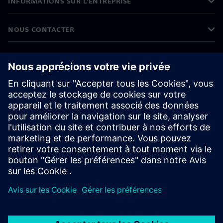
INFORMATIONS SUR L'ENTREPRISE
NOUS CONTACTER
CARRIÈRES
©
Siemens
2026
Informations sur l'entreprise
Protection des données
Avis relatif aux cookies
Conditions d'utilisation
ID numérique