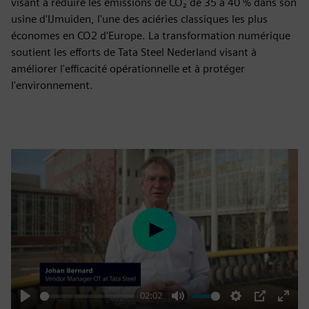
visant à réduire les émissions de CO₂ de 35 à 40 % dans son
usine d'IJmuiden, l'une des aciéries classiques les plus
économes en CO2 d'Europe. La transformation numérique
soutient les efforts de Tata Steel Nederland visant à
améliorer l'efficacité opérationnelle et à protéger
l'environnement.
Play
02:02