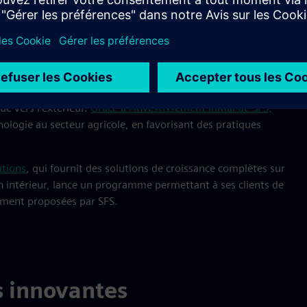
ancier, Covanta
n et de la pollution, d'autres moyens de produire des
 de qualité sont nécessaires. L'agriculture verticale peut
ue vers l'extérieur.
Grâce à l'investissement initial de SFS,
ologie au secteur agricole, en favorisant des pratiques
utions
, qui fournit des solutions de croissance complètes sur
en intérieur, lance un programme permettant à ses clients de
cement proposées par SFS.
s innovantes