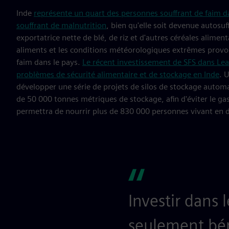
Inde
représente un quart des personnes souffrant de faim 
souffrant de malnutrition
, bien qu'elle soit devenue autosuf
exportatrice nette de blé, de riz et d'autres céréales alime
aliments et les conditions météorologiques extrêmes prov
faim dans le pays.
Le récent investissement de SFS dans Lea
problèmes de sécurité alimentaire et de stockage en Inde
. 
développer une série de projets de silos de stockage autom
de 50 000 tonnes métriques de stockage, afin d'éviter le ga
permettra de nourrir plus de 830 000 personnes vivant en d
Investir dans 
seulement béné