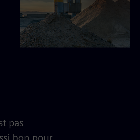
st pas
ussi bon pour