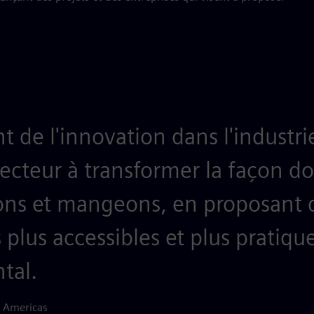
 de l'innovation dans l'industri
secteur à transformer la façon d
vrons et mangeons, en proposant 
s plus accessibles et plus pratiqu
tal.
 Americas