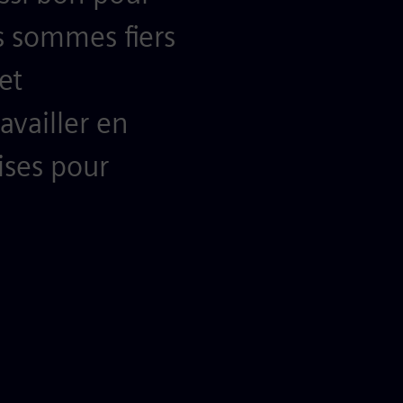
s sommes fiers
et
vailler en
ises pour