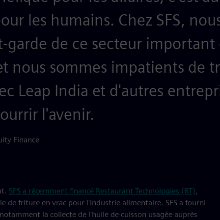
 pour les humains. Chez SFS, nou
nt-garde de ce secteur important 
et nous sommes impatients de tra
ec Leap India et d'autres entrepr
urrir l'avenir.
uity Finance
nt.
SFS a récemment financé Restaurant Technologies (RT)
,
e de friture en vrac pour l'industrie alimentaire. SFS a fourni
, notamment la collecte de l'huile de cuisson usagée auprès