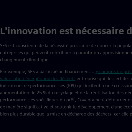
L'innovation est nécessaire d
SFS est consciente de la nécessité pressante de nourrir la popu
entreprises qui peuvent contribuer à garantir un approvisionnem
changement climatique.
Par exemple, SFS a participé au financement...
y compris un prêt
valorisation énergétique des déchets
entreprise qui dessert des c
indicateurs de performance clés (KPI) qui incitent à une croissa
augmentation de 25 % du recyclage et de la réutilisation des déc
performance clés spécifiques du prêt, Covanta peut détourner d
de manière significative et soutenir le développement d'une écon
bien plus durable que la mise en décharge des déchets, car elle