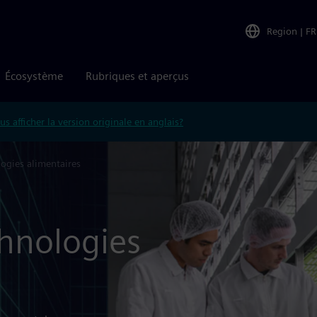
Region
|
FR
Écosystème
Rubriques et aperçus
us afficher la version originale en anglais?
logies alimentaires
chnologies