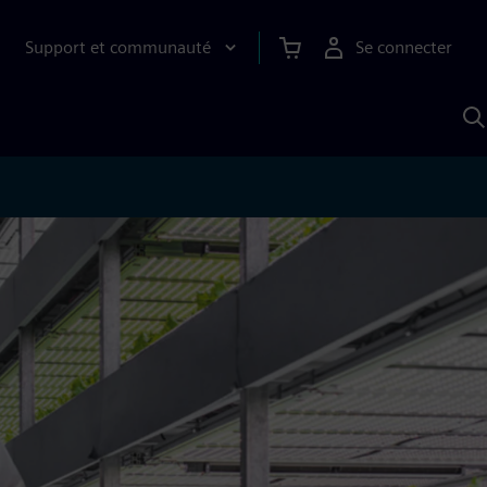
Support et communauté
Se connecter
R
a
S