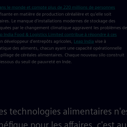
dans le monde et compte plus de 220 millions de personnes
fisante en matière de production céréalière et qu'elle soit
ntaires. Le manque d'installations modernes de stockage des
oquées par le changement climatique aggravent les problèmes de
p India Food & Logistics Limited contribue à répondre à ces
Un développeur d'entrepôts agricoles,
Leap India
vise à
atique des aliments, chacun ayant une capacité opérationnelle
spillage de céréales alimentaires. Chaque nouveau silo construit
essous du seuil de pauvreté en Inde.
les technologies alimentaires n'e
fique pour les affaires, c'est a