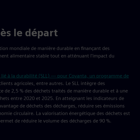
ès le départ
lation mondiale de manière durable en finançant des
ent alimentaire stable tout en atténuant l'impact du
 lié à la durabilité (SLL) — pour Covanta, un programme de
lients agricoles, entre autres. Le SLL intègre des
nce de 2,5 % des déchets traités de manière durable et à une
hets entre 2020 et 2025. En atteignant les indicateurs de
avantage de déchets des décharges, réduire ses émissions
omie circulaire. La valorisation énergétique des déchets est
 permet de réduire le volume des décharges de 90 %.