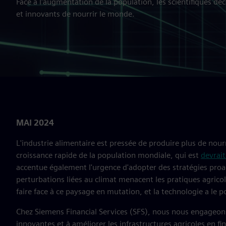
Face à l'augmentation de la population, les scientifiques 
et innovants de nourrir le monde.
MAI 2024
L'industrie alimentaire est pressée de produire plus de nour
croissance rapide de la population mondiale, qui est
devrait
accentue également l'urgence d'adopter des stratégies proact
perturbations liées au climat menacent les pratiques agricol
faire face à ce paysage en mutation, et la technologie a le p
Chez Siemens Financial Services (SFS), nous nous engageon
innovantes et à améliorer les infrastructures agricoles en fi