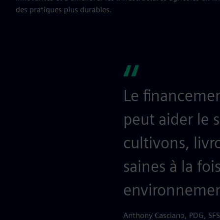
des pratiques plus durables.
Le financement
peut aider le 
cultivons, li
saines à la foi
environnemen
Anthony Casciano, PDG, SFS