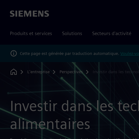
Siemens
Produits et services
Solutions
Secteurs d'activité
Cette page est générée par traduction automatique.
Voulez-vo
L'entreprise
Perspectives
Investir dans les techno
Home
Investir dans les te
alimentaires