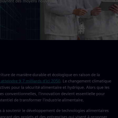
découvrent des moyens nouveaux
riture de manière durable et écologique en raison de la
 atteindre 9,7 milliards d'ici 2050
. Le changement climatique
ives pour la sécurité alimentaire et hydrique. Alors que les
es conventionnelles, l'innovation devient essentielle pour
otentiel de transformer l'industrie alimentaire.
s à soutenir le développement de technologies alimentaires
nançant des projets et des entreprises qui visent à proposer