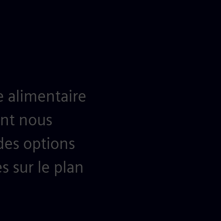
e alimentaire
ont nous
des options
es sur le plan