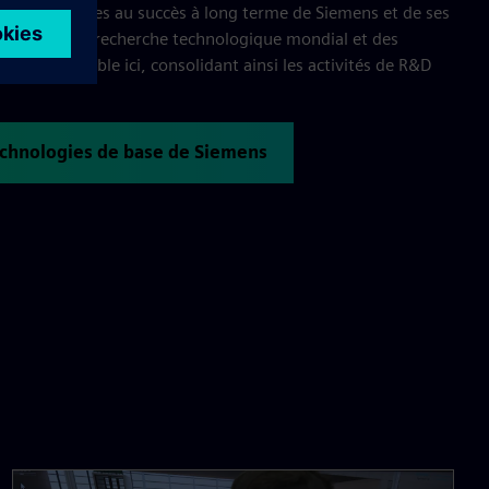
nt essentielles au succès à long terme de Siemens et de ses
partement de recherche technologique mondial et des
aillent ensemble ici, consolidant ainsi les activités de R&D
technologies de base de Siemens