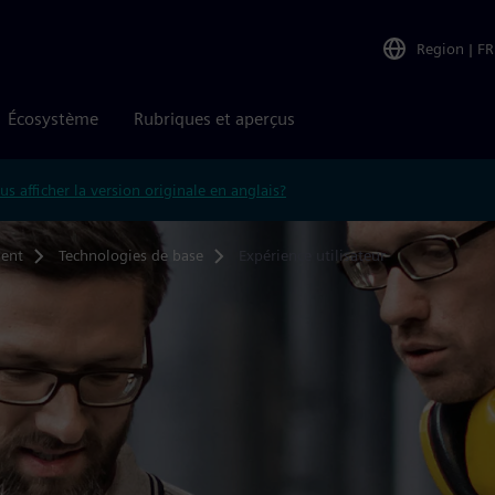
Region
|
FR
Écosystème
Rubriques et aperçus
us afficher la version originale en anglais?
ment
Technologies de base
Expérience utilisateur