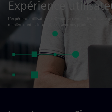
Expérience utilisate
L'expérience utilisateur (UX) met l'accent sur les utilisateurs
manière dont ils interagissent avec nos produits.