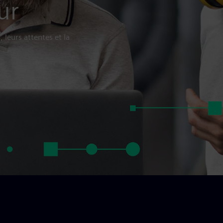
ur
, leurs attentes et la