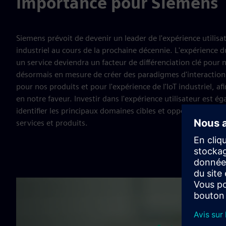
Importance pour Siemens
Siemens prévoit de devenir un leader de l'expérience utilisa
industriel au cours de la prochaine décennie. L'expérience d
un service deviendra un facteur de différenciation clé pou
désormais en mesure de créer des paradigmes d'interaction 
pour nos produits et pour l'expérience de l'IoT industriel, a
en notre faveur. Investir dans l'expérience utilisateur est é
identifier les principaux domaines cibles et opportunités po
services et produits.