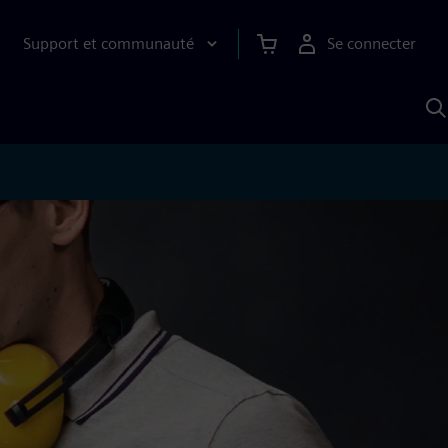
Support et communauté
Se connecter
R
a
S