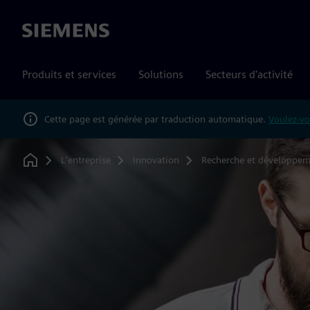
Siemens
Produits et services
Solutions
Secteurs d'activité
Cette page est générée par traduction automatique.
Voulez-vo
L'entreprise
Innovation
Recherche et développe
Home