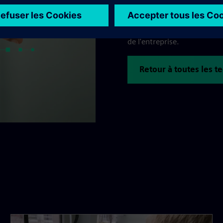
Ces technologies de base so
clients. Des experts du dé
différentes entreprises trav
de l'entreprise.
Retour à toutes les 