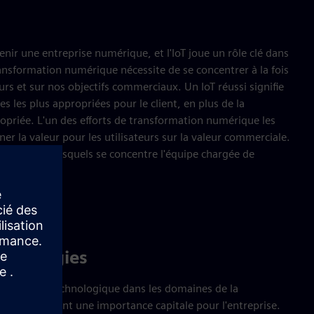
enir une entreprise numérique, et l'IoT joue un rôle clé dans
ansformation numérique nécessite de se concentrer à la fois
eurs et sur nos objectifs commerciaux. Un IoT réussi signifie
es les plus appropriées pour le client, en plus de la
opriée. L'un des efforts de transformation numérique les
igner la valeur pour les utilisateurs sur la valeur commerciale.
omaines sur lesquels se concentre l'équipe chargée de
chnologies
r le leader technologique dans les domaines de la
ion qui revêtent une importance capitale pour l'entreprise.