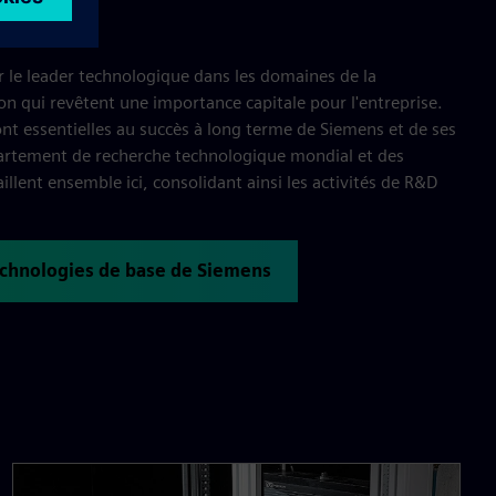
logies
r le leader technologique dans les domaines de la
ion qui revêtent une importance capitale pour l'entreprise.
nt essentielles au succès à long terme de Siemens et de ses
partement de recherche technologique mondial et des
aillent ensemble ici, consolidant ainsi les activités de R&D
technologies de base de Siemens