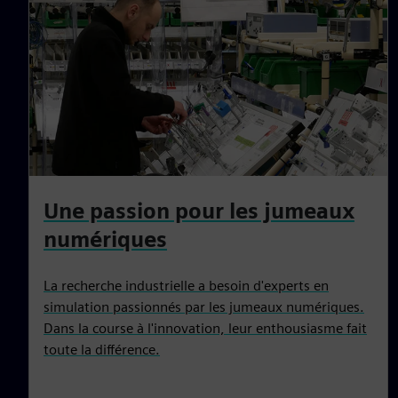
Une passion pour les jumeaux
numériques
La recherche industrielle a besoin d'experts en
simulation passionnés par les jumeaux numériques.
Dans la course à l'innovation, leur enthousiasme fait
toute la différence.