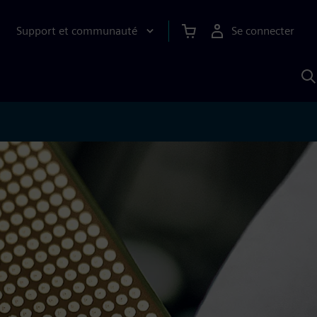
Support et communauté
Se connecter
R
a
S