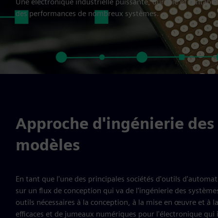
Une électronique industrielle puissante, durable et rentable
des performances de nombreux systèmes.
Approche d'ingénierie des
modèles
En tant que l'une des principales sociétés d'outils d'autom
sur un flux de conception qui va de l'ingénierie des systèm
outils nécessaires à la conception, à la mise en œuvre et à 
efficaces et de jumeaux numériques pour l'électronique qui i