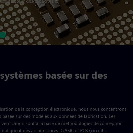
 est au cœur des capacités et
 systèmes basée sur des
atisation de la conception électronique, nous nous concentrons
es basée sur des modèles aux données de fabrication. Les
la vérification sont à la base de méthodologies de conception
mpliquent des architectures IC/ASIC et PCB (circuits