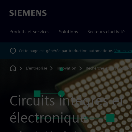
Siemens
Produits et services
Solutions
Secteurs d'activité
Cette page est générée par traduction automatique.
Voulez-vo
L'entreprise
Innovation
Recherche et développe
Home
Circuits intégrés et
électronique