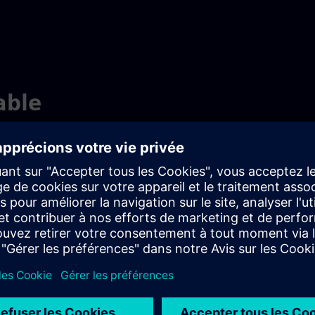
able
n d'une chaîne d'approvisionnement fiable et résiliente pour
isation et des nouvelles technologies est nécessaire, ainsi que
ion de produits électroniques. La prise en compte des aspects
uction contribue également à la durabilité et à la circularité