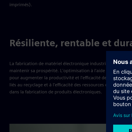
imprimés).
Résiliente, rentable et dur
La fabrication de matériel électronique industrielle a besoi
maintenir sa prospérité. L'optimisation à l'aide de la numér
pour augmenter la productivité et l'efficacité de la fabricat
liés au recyclage et à l'efficacité des ressources dans la prod
dans la fabrication de produits électroniques.