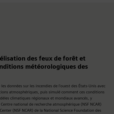
isation des feux de forêt et
onditions météorologiques des
é les données sur les incendies de l'ouest des États-Unis avec
tions atmosphériques, puis simulé comment ces conditions
odèles climatiques régionaux et mondiaux avancés, y
u Centre national de recherche atmosphérique (NSF NCAR)
nter (NSF NCAR) de la National Science Foundation des