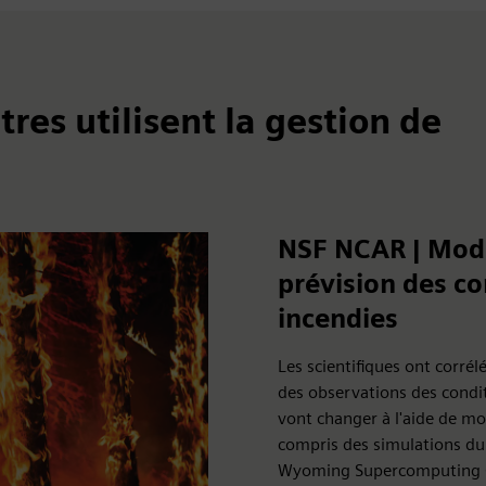
es utilisent la gestion de
NSF NCAR | Modél
prévision des c
incendies
Les scientifiques ont corrél
des observations des condi
vont changer à l'aide de m
compris des simulations d
Wyoming Supercomputing Ce