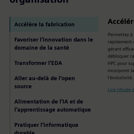
Accélér
Accélère la fabrication
Permettez à 
Favoriser l'innovation dans le
rapidement d
domaine de la santé
gérant effi
débloquer ra
Transformer l'EDA
HPC pour sup
incorporer l
l'évolutivité.
Aller au-delà de l'open
source
Lire l'étude 
Alimentation de l'IA et de
l'apprentissage automatique
Pratiquer l'informatique
durable