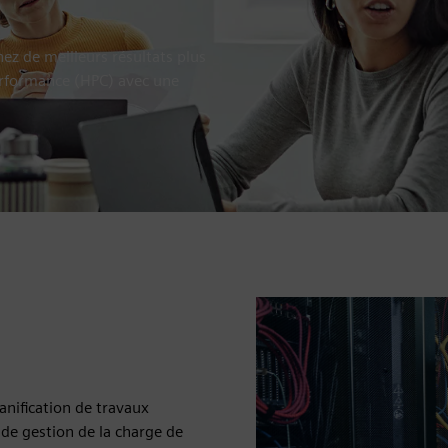
nez de meilleurs résultats plus
erformance (HPC) avec une
lanification de travaux
de gestion de la charge de