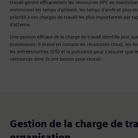
travail gèrent efficacement les ressources HPC en maximisant
minimisant les temps d'attente, les temps d'arrêt et plus en
priorité à vos charges de travail les plus importantes par rap
d'attente.
Une gestion efficace de la charge de travail identifie plus q
processeurs. Il prend en compte les ressources cloud, les lic
les entrées/sorties (E/S) et la puissance pour s'assurer que l
ressources dont ils ont besoin pour réussir.
Gestion de la charge de tr
organisation