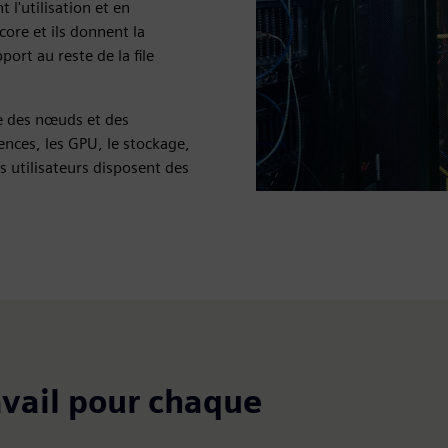
 l'utilisation et en
core et ils donnent la
port au reste de la file
ue des nœuds et des
ences, les GPU, le stockage,
es utilisateurs disposent des
avail pour chaque