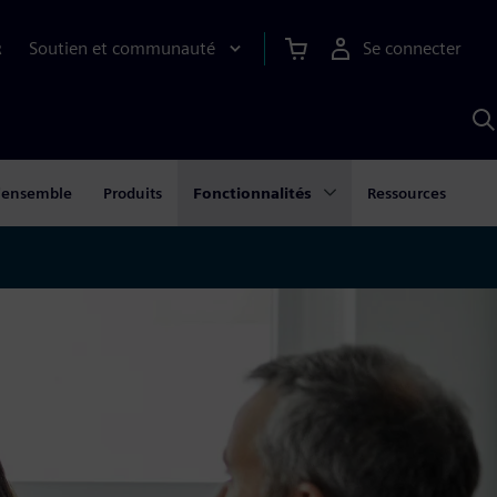
Soutien et communauté
Se connecter
R
R
a
S
A
'ensemble
Produits
Fonctionnalités
Ressources