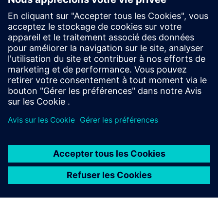
HPCWorks Insight Pro for
License Analytics
Optimize your budget and get the most from your
software assets with real-time insight, advanced
license optimization and lightning-fast performance.
À PROPOS DE SIEMENS