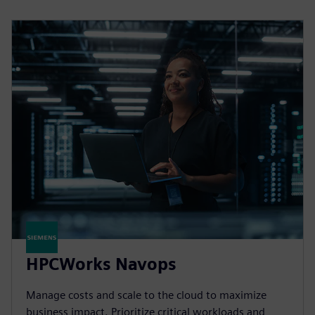
HPCWorks Navops
Manage costs and scale to the cloud to maximize
business impact. Prioritize critical workloads and