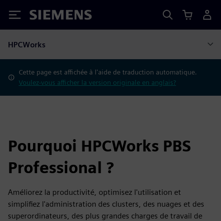
Siemens
HPCWorks
Cette page est affichée à l'aide de traduction automatique.
Voulez-vous afficher la version originale en anglais?
Pourquoi HPCWorks PBS
Professional ?
Améliorez la productivité, optimisez l'utilisation et
simplifiez l'administration des clusters, des nuages et des
superordinateurs, des plus grandes charges de travail de