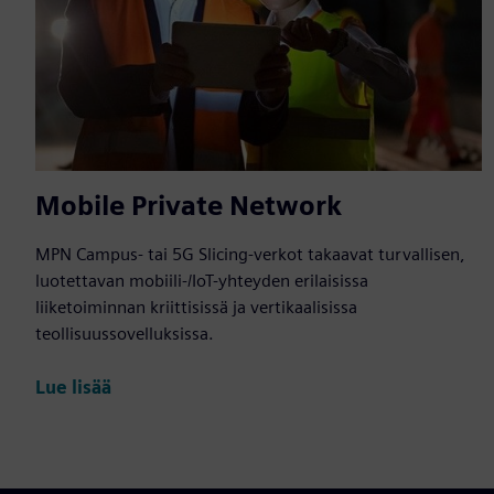
Mobile Private Network
MPN Campus- tai 5G Slicing-verkot takaavat turvallisen,
luotettavan mobiili-/IoT-yhteyden erilaisissa
liiketoiminnan kriittisissä ja vertikaalisissa
teollisuussovelluksissa.
Lue lisää