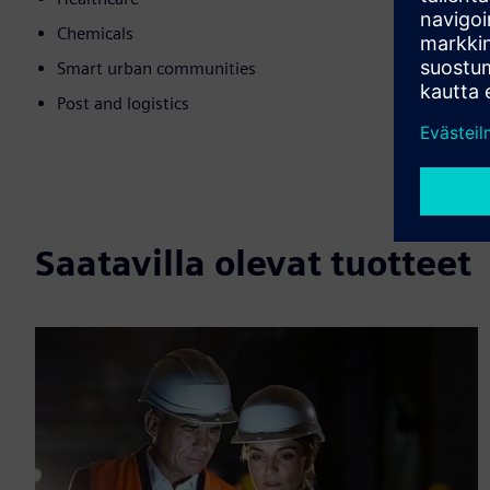
Chemicals
Smart urban communities
Post and logistics
Saatavilla olevat tuotteet