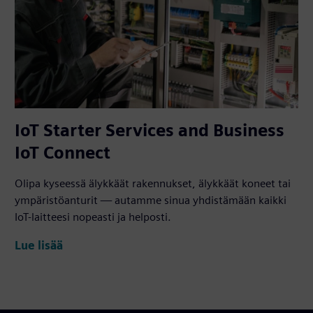
IoT Starter Services and Business
IoT Connect
Olipa kyseessä älykkäät rakennukset, älykkäät koneet tai
ympäristöanturit — autamme sinua yhdistämään kaikki
IoT-laitteesi nopeasti ja helposti.
Lue lisää