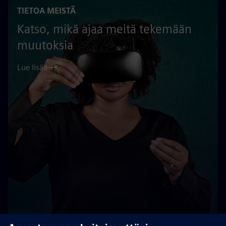
TIETOA MEISTÄ
Katso, mikä ajaa meitä tekemään
muutoksia
Lue lisää