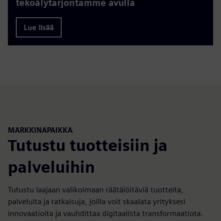
tekoälytarjontamme avulla
Lue lisää
MARKKINAPAIKKA
Tutustu tuotteisiin ja
palveluihin
Tutustu laajaan valikoimaan räätälöitäviä tuotteita,
palveluita ja ratkaisuja, joilla voit skaalata yrityksesi
innovaatioita ja vauhdittaa digitaalista transformaatiota.