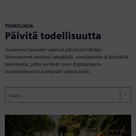
TEKNOLOGIA
Päivitä todellisuutta
Huomisen haasteet vaativat päivitystä tänään.
Tehostamme ideoitasi tekoälyllä, simulaatiolla ja älykkäillä
tekniikoilla, jotka siirtävät sinut digitaalisesta
suunnitelmasta tosielämän vaikutuksiin.
Select...