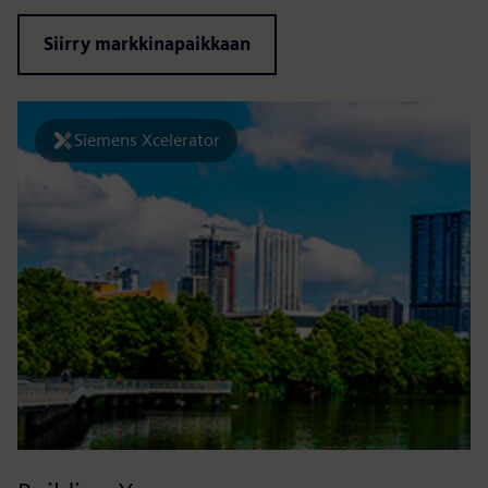
Siirry markkinapaikkaan
Siemens Xcelerator