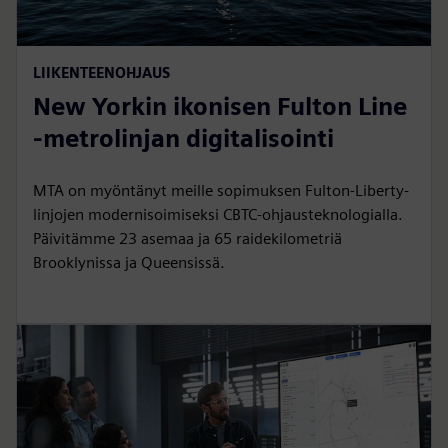
LIIKENTEENOHJAUS
New Yorkin ikonisen Fulton Line
-metrolinjan digitalisointi
MTA on myöntänyt meille sopimuksen Fulton-Liberty-
linjojen modernisoimiseksi CBTC-ohjausteknologialla.
Päivitämme 23 asemaa ja 65 raidekilometriä
Brooklynissa ja Queensissä.