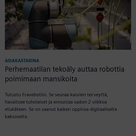
ASIAKASTARINA
Perhemaatilan tekoäly auttaa robottia
poimimaan mansikoita
Tutustu Fravebotiin. Se seuraa kasvien terveyttä,
havaitsee tuholaiset ja ennustaa sadon 2 viikkoa
etukäteen. Se on saanut kaiken oppinsa digitaaliselta
kaksoselta.