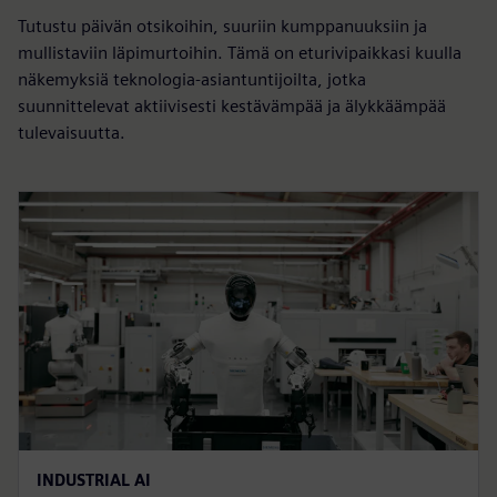
Tutustu päivän otsikoihin, suuriin kumppanuuksiin ja
mullistaviin läpimurtoihin. Tämä on eturivipaikkasi kuulla
näkemyksiä teknologia-asiantuntijoilta, jotka
suunnittelevat aktiivisesti kestävämpää ja älykkäämpää
tulevaisuutta.
INDUSTRIAL AI