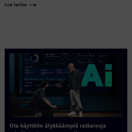
Lue tarina
Ota käyttöön älykkäämpiä ratkaisuja