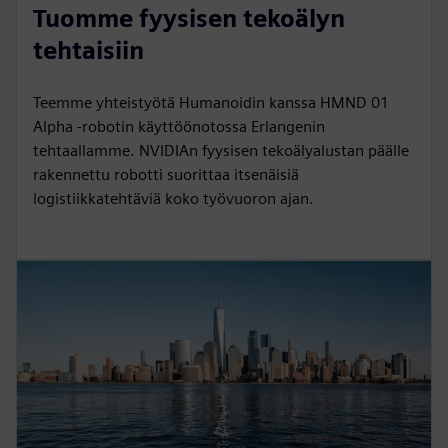
Tuomme fyysisen tekoälyn
tehtaisiin
Teemme yhteistyötä Humanoidin kanssa HMND 01
Alpha -robotin käyttöönotossa Erlangenin
tehtaallamme. NVIDIAn fyysisen tekoälyalustan päälle
rakennettu robotti suorittaa itsenäisiä
logistiikkatehtäviä koko työvuoron ajan.