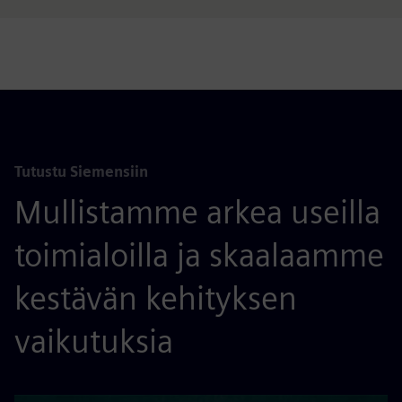
Tutustu Siemensiin
Mullistamme arkea useilla
toimialoilla ja skaalaamme
kestävän kehityksen
vaikutuksia