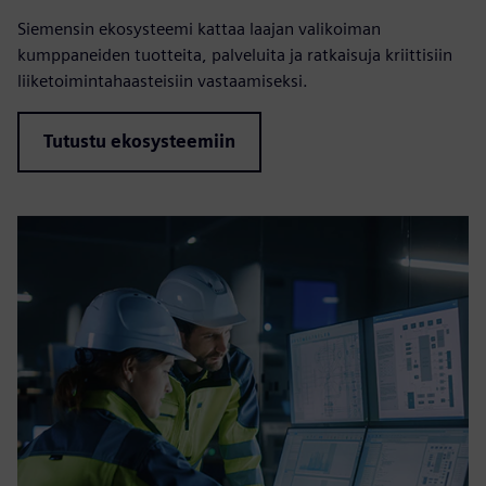
Siemensin ekosysteemi kattaa laajan valikoiman
kumppaneiden tuotteita, palveluita ja ratkaisuja kriittisiin
liiketoimintahaasteisiin vastaamiseksi.
Tutustu ekosysteemiin