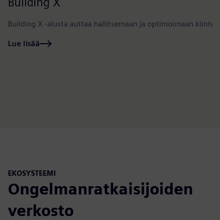
Building X
Building X -alusta auttaa hallitsemaan ja optimoimaan kiintei
Lue lisää
EKOSYSTEEMI
Ongelmanratkaisijoiden
verkosto