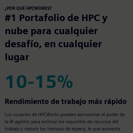
¿POR QUÉ HPCWORKS?
#1 Portafolio de HPC y
nube para cualquier
desafío, en cualquier
lugar
10-15%
10-15%
Rendimiento de trabajo más rápido
Los usuarios de HPCWorks pueden aprovechar el poder de
la IA agentic para estimar los requisitos de recursos del
trabajo y reducir los tiempos de espera, lo que aumenta