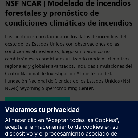
NSF NCAR | Modelado de incendios
forestales y pronóstico de
condiciones climáticas de incendios
Los científicos correlacionaron los datos de incendios del
oeste de los Estados Unidos con observaciones de las
condiciones atmosféricas, luego simularon cómo
cambiarán esas condiciones utilizando modelos climáticos
regionales y globales avanzados, incluidas simulaciones del
Centro Nacional de Investigación Atmosférica de la
Fundación Nacional de Ciencias de los Estados Unidos (NSF
NCAR) Wyoming Supercomputing Center.
Leer el caso de éxito