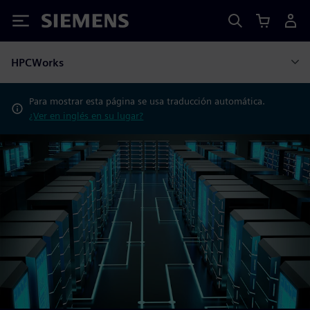
Siemens
HPCWorks
Para mostrar esta página se usa traducción automática.
¿Ver en inglés en su lugar?