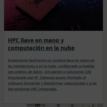
HPC llave en mano y
computación en la nube
Implemente fácilmente un sistema llave en mano en
las instalaciones o en la nube, configurado a medida
con análisis de datos, simulación o soluciones CAE
impulsadas por IA. Obtenga acceso ilimitado al
software Simcenter y Rapidminer seleccionado y a las
herramientas HPC integradas.