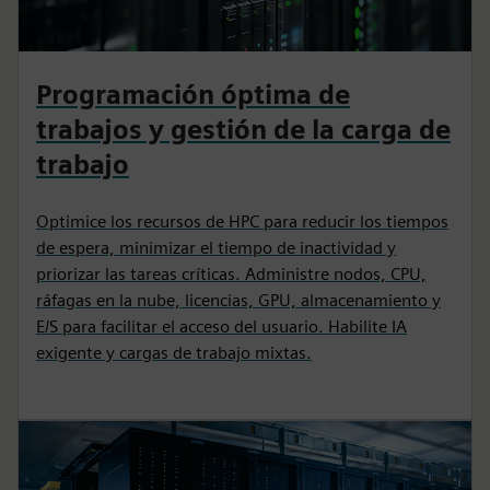
Programación óptima de
trabajos y gestión de la carga de
trabajo
Optimice los recursos de HPC para reducir los tiempos
de espera, minimizar el tiempo de inactividad y
priorizar las tareas críticas. Administre nodos, CPU,
ráfagas en la nube, licencias, GPU, almacenamiento y
E/S para facilitar el acceso del usuario. Habilite IA
exigente y cargas de trabajo mixtas.