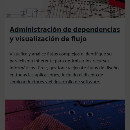
Administración de dependencias
y visualización de flujo
Visualice y analice flujos complejos e identifique su
paralelismo inherente para optimizar los recursos
informáticos. Cree, gestione y ejecute flujos de diseño
en todas las aplicaciones, incluido el diseño de
semiconductores y el desarrollo de software.