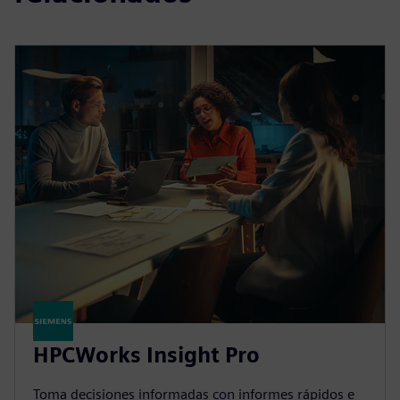
HPCWorks Insight Pro
Toma decisiones informadas con informes rápidos e