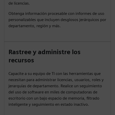
de licencias.
Obtenga información procesable con informes de uso
personalizables que incluyen desglosos jerárquicos por
departamento, región y más.
Rastree y administre los
recursos
Capacite a su equipo de TI con las herramientas que
necesitan para administrar licencias, usuarios, roles y
jerarquías de departamento. Realice un seguimiento
del uso de software en miles de computadoras de
escritorio con un bajo espacio de memoria, filtrado
inteligente y seguimiento en estado inactivo.