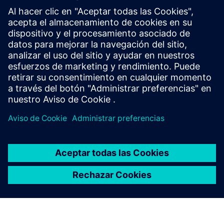
HPCWorks Navops
Administre los costos y escale a la nube para
maximizar el impacto en el negocio. Priorice las
cargas de trabajo críticas y optimice la HPC en la nube
en una amplia gama de proveedores de nube.