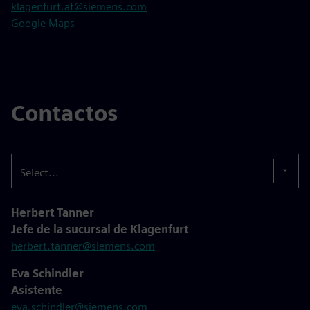
klagenfurt.at@siemens.com
Google Maps
Contactos
Select...
Herbert Tanner
Jefe de la sucursal de Klagenfurt
herbert.tanner@siemens.com
Eva Schindler
Asistente
eva.schindler@siemens.com