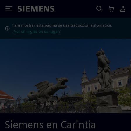
Siemens
Para mostrar esta página se usa traducción automática.
¿Ver en inglés en su lugar?
Siemens en Carintia