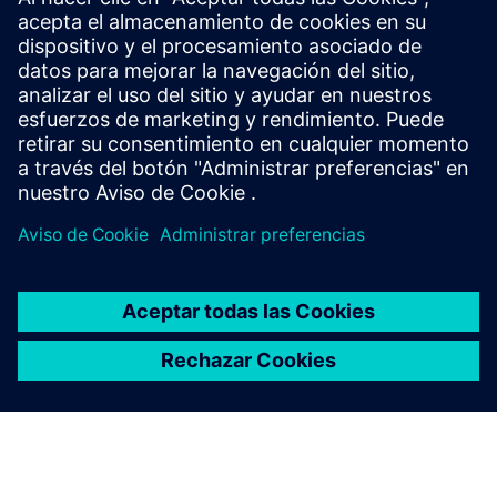
Vorarlberg
Viena