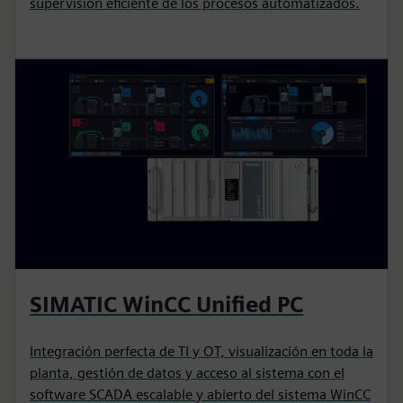
supervisión eficiente de los procesos automatizados.
SIMATIC WinCC Unified PC
Integración perfecta de TI y OT, visualización en toda la
planta, gestión de datos y acceso al sistema con el
software SCADA escalable y abierto del sistema WinCC