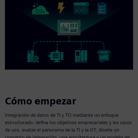
Cómo empezar
Integración de datos de TI y TO mediante un enfoque
estructurado: defina los objetivos empresariales y los casos
de uso, evalúe el panorama de la TI y la OT, diseñe un
concepto de integración, una arquitectura y un modelo de