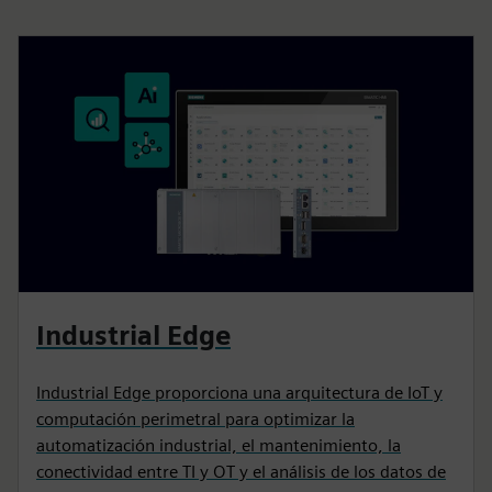
Industrial Edge
Industrial Edge proporciona una arquitectura de IoT y
computación perimetral para optimizar la
automatización industrial, el mantenimiento, la
conectividad entre TI y OT y el análisis de los datos de