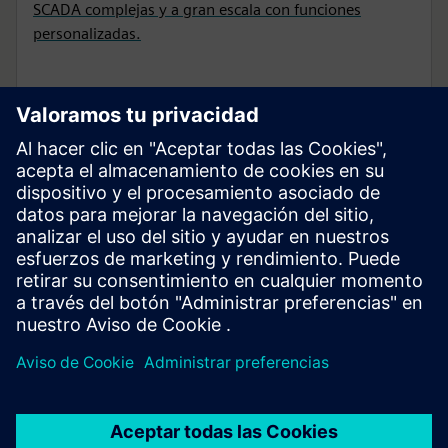
SCADA complejas y a gran escala con funciones
personalizadas.
CASO DE ÉXITO
Convergencia entre TI/OT
para la energía renovable