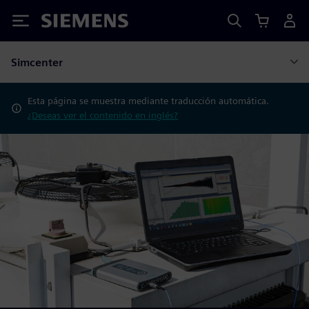
Siemens
Simcenter
Esta página se muestra mediante traducción automática.
¿Deseas ver el contenido en inglés?