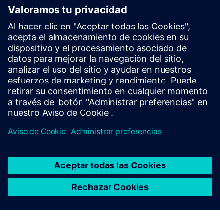
de producción. Con nuestra ayuda a través de
soluciones de análisis y pruebas modales, Homag
identifica los problemas de ruido y vibraciones para
optimizar sus máquinas.
RESUMEN DE LA SOLUCIÓN
Analizador de sonidos y