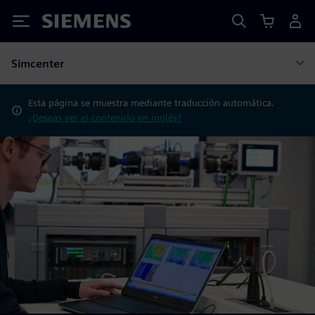
Siemens
Simcenter
Esta página se muestra mediante traducción automática.
¿Deseas ver el contenido en inglés?