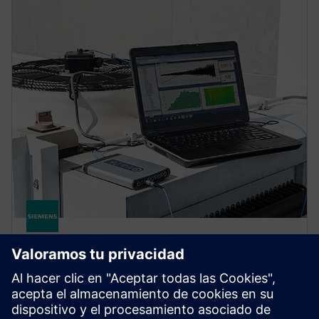
SIMCENTER
Simcenter Testxpress software
No comprometa la eficacia de las pruebas de sonido y
vibraciones. Combine la facilidad de uso de un