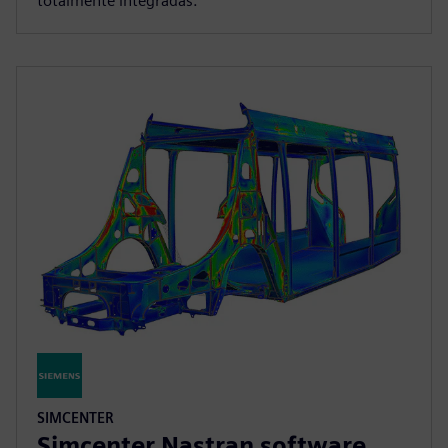
totalmente integradas.
SIMCENTER
Simcenter Nastran software