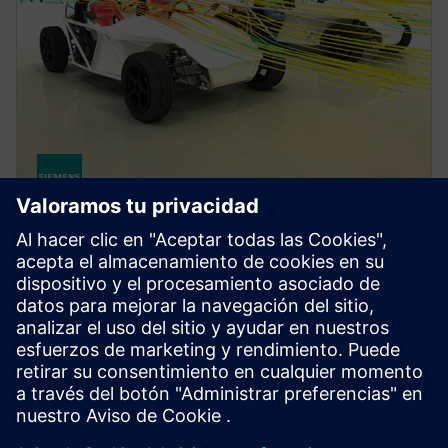
SIMCENTER
Simcenter STAR-CCM+ software
Mejore el rendimiento del producto con un software
multifísico de dinámica de fluidos computacional
(CFD) para condiciones reales.