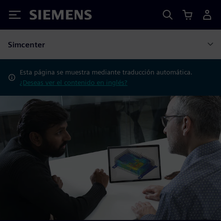
Siemens
Simcenter
Esta página se muestra mediante traducción automática.
¿Deseas ver el contenido en inglés?