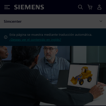
Siemens
Simcenter
Esta página se muestra mediante traducción automática.
¿Deseas ver el contenido en inglés?