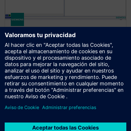
MECHANISM SIMULATION
Simcenter Tire software
Apply accurate tire modeling for vehicle performance
simulation. Simcenter Tire helps you apply tire
models to applications like vehicle handling and
durability.