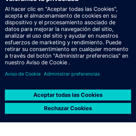
Simcenter Amesim software
Simcenter Amesim es una plataforma de simulación
de sistemas mecatrónicos que permite a los
ingenieros de diseño evaluar y optimizar de forma
virtual el rendimiento de los sistemas.