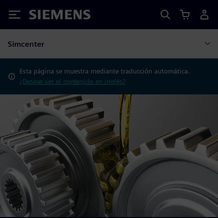
Siemens
Simcenter
Esta página se muestra mediante traducción automática.
¿Deseas ver el contenido en inglés?